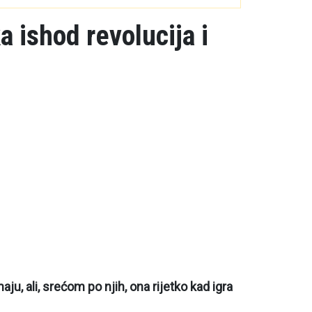
 ishod revolucija i
u, ali, srećom po njih, ona rijetko kad igra