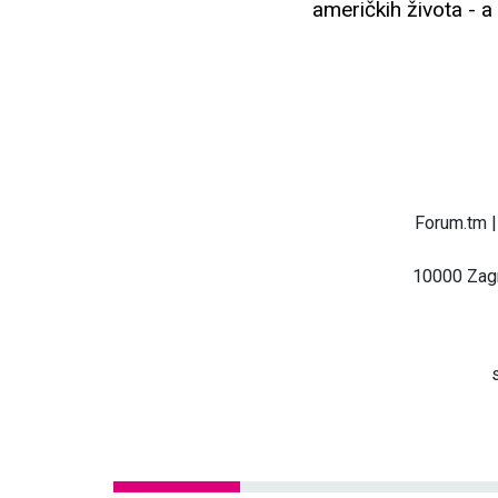
američkih života - a
Forum.tm |
10000 Zagr