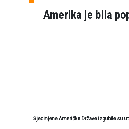
Amerika je bila po
Sjedinjene Američke Države izgubile su utje