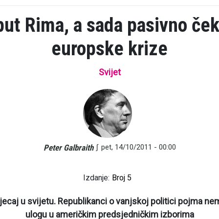
put Rima, a sada pasivno čeka
europske krize
Svijet
∫
pet, 14/10/2011 - 00:00
Peter Galbraith
Izdanje:
Broj 5
caj u svijetu. Republikanci o vanjskoj politici pojma nemaj
ulogu u američkim predsjedničkim izborima