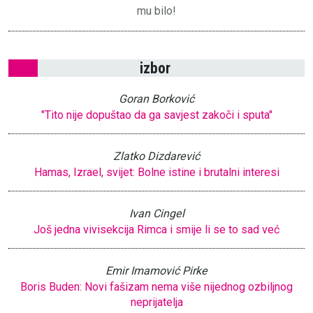
mu bilo!
izbor
Goran Borković
"Tito nije dopuštao da ga savjest zakoči i sputa"
Zlatko Dizdarević
Hamas, Izrael, svijet: Bolne istine i brutalni interesi
Ivan Cingel
Još jedna vivisekcija Rimca i smije li se to sad već
Emir Imamović Pirke
Boris Buden: Novi fašizam nema više nijednog ozbiljnog
neprijatelja