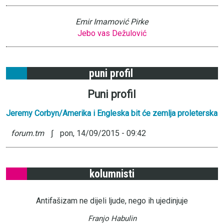
Emir Imamović Pirke
Jebo vas Dežulović
puni profil
Puni profil
Jeremy Corbyn/Amerika i Engleska bit će zemlja proleterska
forum.tm
∫
pon, 14/09/2015 - 09:42
kolumnisti
Antifašizam ne dijeli ljude, nego ih ujedinjuje
Franjo Habulin