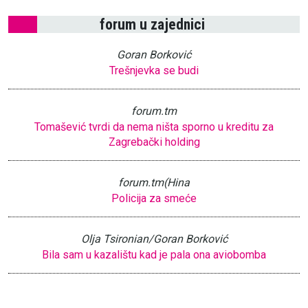
forum u zajednici
Goran Borković
Trešnjevka se budi
forum.tm
Tomašević tvrdi da nema ništa sporno u kreditu za
Zagrebački holding
forum.tm(Hina
Policija za smeće
Olja Tsironian/Goran Borković
Bila sam u kazalištu kad je pala ona aviobomba