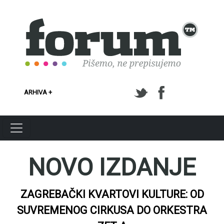
Skoči na glavni sadržaj
ARHIVA +
NOVO IZDANJE
ZAGREBAČKI KVARTOVI KULTURE: OD
SUVREMENOG CIRKUSA DO ORKESTRA