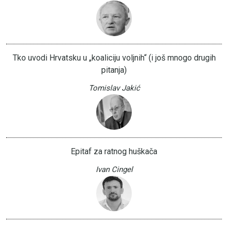
Tko uvodi Hrvatsku u „koaliciju voljnih“ (i još mnogo drugih
pitanja)
Tomislav Jakić
Epitaf za ratnog huškača
Ivan Cingel