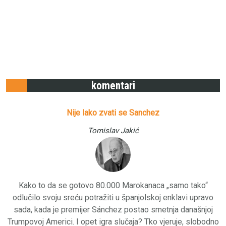
komentari
Nije lako zvati se Sanchez
Tomislav Jakić
Kako to da se gotovo 80.000 Marokanaca „samo tako“
odlučilo svoju sreću potražiti u španjolskoj enklavi upravo
sada, kada je premijer Sánchez postao smetnja današnjoj
Trumpovoj Americi. I opet igra slučaja? Tko vjeruje, slobodno