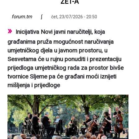
ZET-A
forum.tm
∫
čet, 23/07/2026 - 20:50
Inicijativa Novi javni naručitelji, koja
građanima pruža mogućnost naručivanja
umjetničkog djela u javnom prostoru, u
Sesvetama će u rujnu ponuditi i prezentaciju
prijedloga umjetničkog rada za prostor bivše
tvornice Sljeme pa će građani moći iznijeti
mišljenja i prijedloge