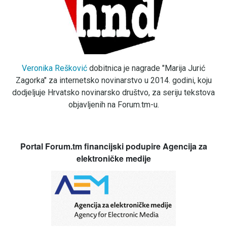
Veronika Rešković
dobitnica je nagrade "Marija Jurić
Zagorka" za internetsko novinarstvo u 2014. godini, koju
dodjeljuje Hrvatsko novinarsko društvo, za seriju tekstova
objavljenih na Forum.tm-u.
Portal Forum.tm financijski podupire Agencija za
elektroničke medije