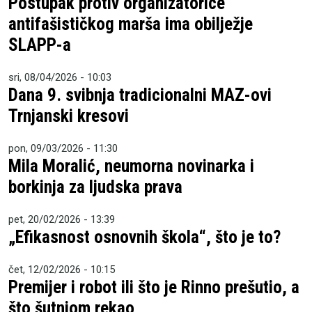
Postupak protiv organizatorice
antifašističkog marša ima obilježje
SLAPP-a
sri, 08/04/2026 - 10:03
Dana 9. svibnja tradicionalni MAZ-ovi
Trnjanski kresovi
pon, 09/03/2026 - 11:30
Mila Moralić, neumorna novinarka i
borkinja za ljudska prava
pet, 20/02/2026 - 13:39
„Efikasnost osnovnih škola“, što je to?
čet, 12/02/2026 - 10:15
Premijer i robot ili što je Rinno prešutio, a
što šutnjom rekao