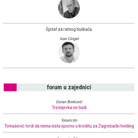
Epitaf za ratnog huškača
Ivan Cingel
forum u zajednici
Goran Borković
Trešnjevka se budi
forum.tm
Tomašević tvrdi da nema ništa sporno u kreditu za Zagrebački holding