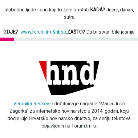
slobodne ljude i one koji to žele postati
KADA?
Jučer, danas,
sutra
GDJE?
www.forum.tm &nbsp
;
ZAŠTO?
Da bi stvari bile jasnije
Veronika Rešković
dobitnica je nagrade "Marija Jurić
Zagorka" za internetsko novinarstvo u 2014. godini, koju
dodjeljuje Hrvatsko novinarsko društvo, za seriju tekstova
objavljenih na Forum.tm-u.