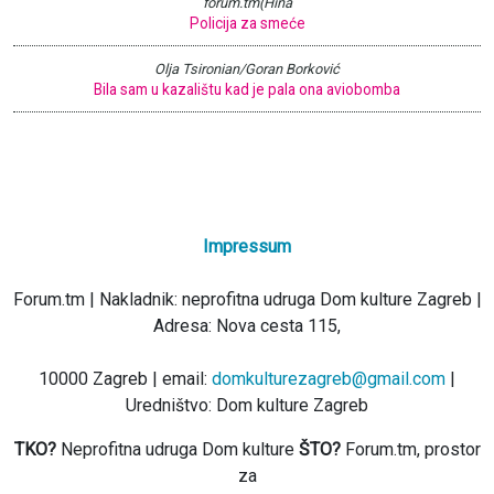
forum.tm(Hina
Policija za smeće
Olja Tsironian/Goran Borković
Bila sam u kazalištu kad je pala ona aviobomba
Impressum
Forum.tm | Nakladnik: neprofitna udruga Dom kulture Zagreb |
Adresa: Nova cesta 115,
10000 Zagreb | email:
domkulturezagreb@gmail.com
|
Uredništvo: Dom kulture Zagreb
TKO?
Neprofitna udruga Dom kulture
ŠTO?
Forum.tm, prostor
za