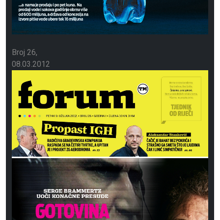
Broj 26
08.03.2012