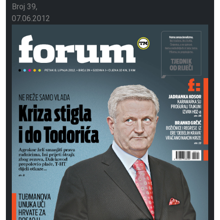
Broj 39
07.06.2012