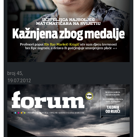
broj 45
19.07.2012