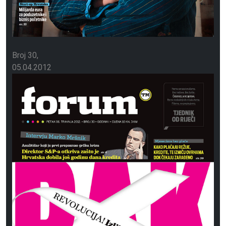
Broj 30
05.04.2012