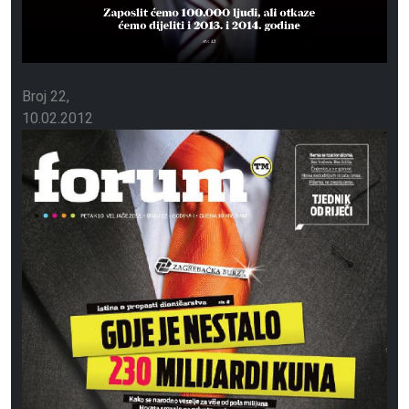
Broj 22
10.02.2012