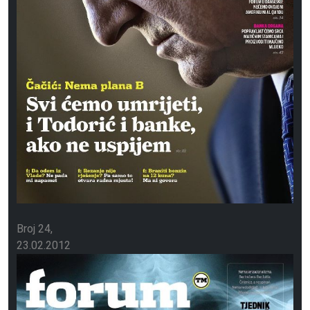
Broj 24
23.02.2012