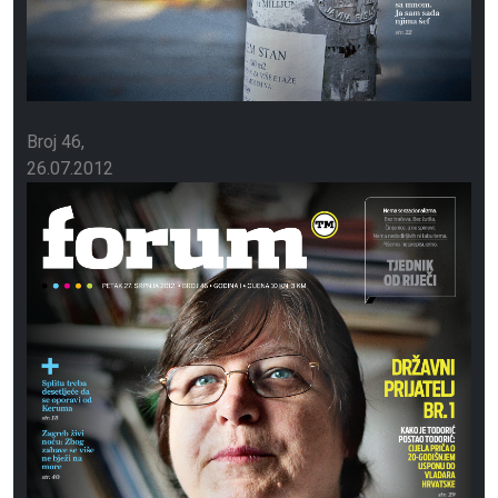
Broj 46
26.07.2012