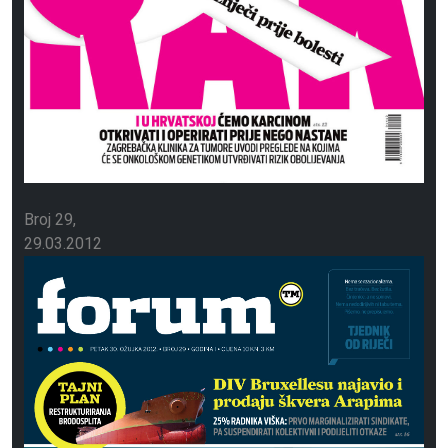
Broj 29
29.03.2012