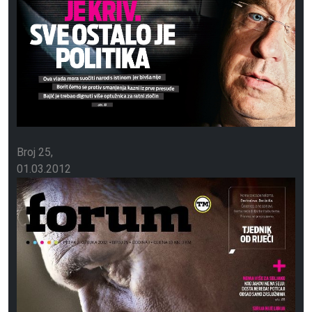
Broj 25
01.03.2012