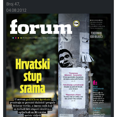
Broj 47
04.08.2012