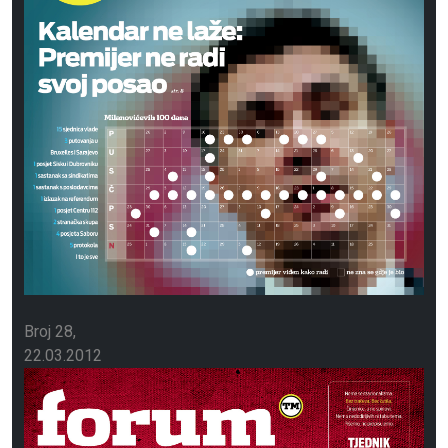
Broj 28
22.03.2012