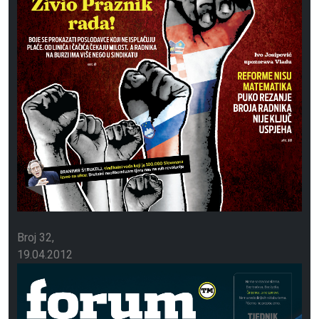
Broj 32
19.04.2012