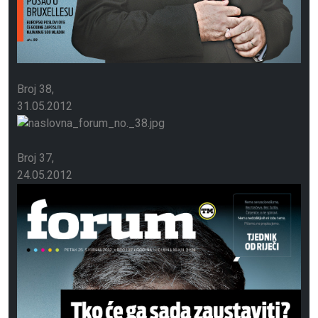
Broj 38
31.05.2012
Broj 37
24.05.2012