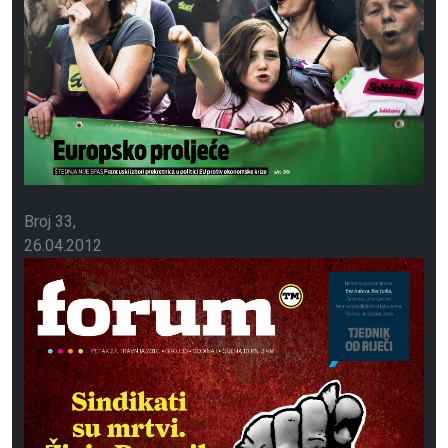
Broj 33
26.04.2012