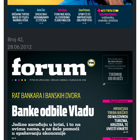
Broj 42
28.06.2012