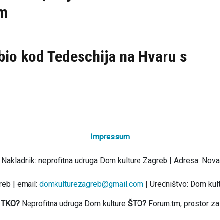
em
bio kod Tedeschija na Hvaru s
Impressum
 Nakladnik: neprofitna udruga Dom kulture Zagreb | Adresa: Nova
eb | email:
domkulturezagreb@gmail.com
| Uredništvo: Dom kul
TKO?
Neprofitna udruga Dom kulture
ŠTO?
Forum.tm, prostor za