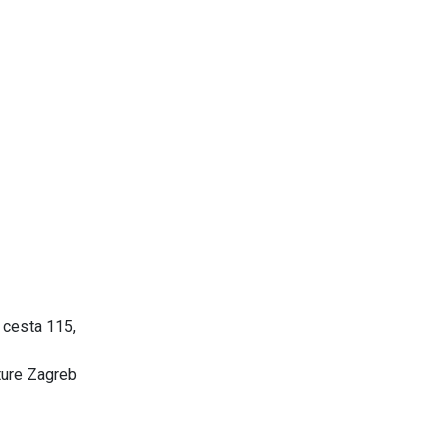
 cesta 115,
ture Zagreb