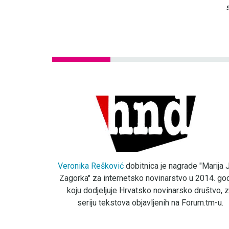
Veronika Rešković
dobitnica je nagrade "Marija J
Zagorka" za internetsko novinarstvo u 2014. god
koju dodjeljuje Hrvatsko novinarsko društvo, 
seriju tekstova objavljenih na Forum.tm-u.