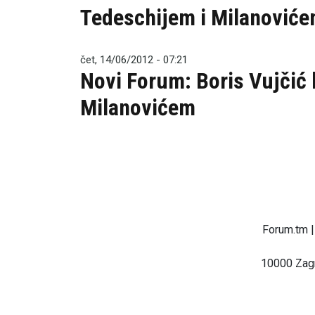
Tedeschijem i Milanović
čet, 14/06/2012 - 07:21
Novi Forum: Boris Vujčić 
Milanovićem
Forum.tm |
10000 Zagr