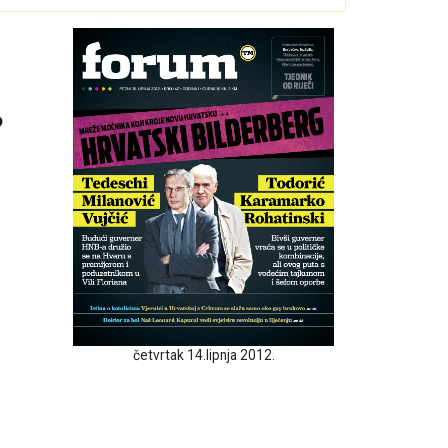
?
četvrtak 14.lipnja 2012.