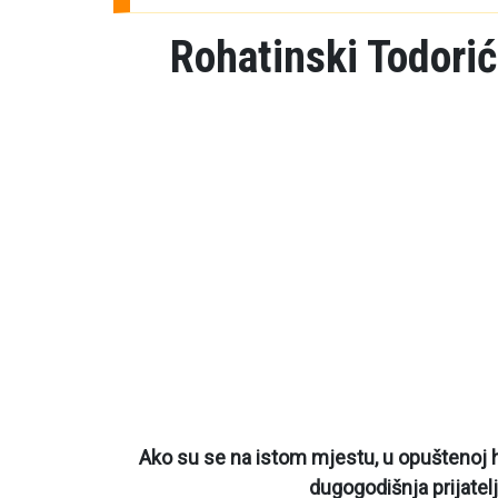
Rohatinski Todorić
Ako su se na istom mjestu, u opuštenoj hv
dugogodišnja prijatel