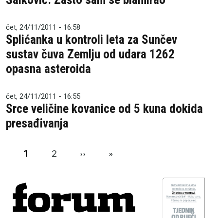
čet, 24/11/2011 - 16:58
Splićanka u kontroli leta za Sunčev
sustav čuva Zemlju od udara 1262
opasna asteroida
čet, 24/11/2011 - 16:55
Srce veličine kovanice od 5 kuna dokida
presađivanja
Pagination
Next page
Last page
1
2
››
»