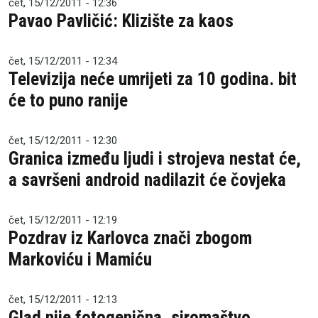
čet, 15/12/2011 - 12:36
Pavao Pavličić: Klizište za kaos
čet, 15/12/2011 - 12:34
Televizija neće umrijeti za 10 godina. bit
će to puno ranije
čet, 15/12/2011 - 12:30
Granica između ljudi i strojeva nestat će,
a savršeni android nadilazit će čovjeka
čet, 15/12/2011 - 12:19
Pozdrav iz Karlovca znači zbogom
Markoviću i Mamiću
čet, 15/12/2011 - 12:13
Glad nije fotogenična, siromaštvo