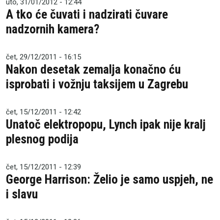
uto, 31/01/2012 - 12:44
A tko će čuvati i nadzirati čuvare
nadzornih kamera?
čet, 29/12/2011 - 16:15
Nakon desetak zemalja konačno ću
isprobati i vožnju taksijem u Zagrebu
čet, 15/12/2011 - 12:42
Unatoč elektropopu, Lynch ipak nije kralj
plesnog podija
čet, 15/12/2011 - 12:39
George Harrison: Želio je samo uspjeh, ne
i slavu