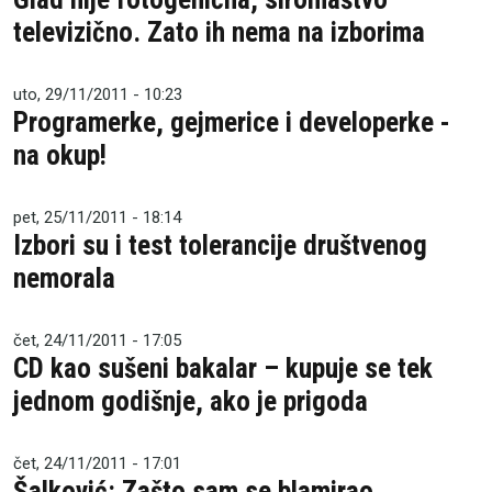
televizično. Zato ih nema na izborima
uto, 29/11/2011 - 10:23
Programerke, gejmerice i developerke -
na okup!
pet, 25/11/2011 - 18:14
Izbori su i test tolerancije društvenog
nemorala
čet, 24/11/2011 - 17:05
CD kao sušeni bakalar – kupuje se tek
jednom godišnje, ako je prigoda
čet, 24/11/2011 - 17:01
Šalković: Zašto sam se blamirao