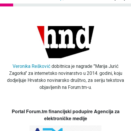
Veronika Rešković
dobitnica je nagrade "Marija Jurić
Zagorka" za internetsko novinarstvo u 2014. godini, koju
dodjeljuje Hrvatsko novinarsko društvo, za seriju tekstova
objavljenih na Forum.tm-u.
Portal Forum.tm financijski podupire Agencija za
elektroničke medije