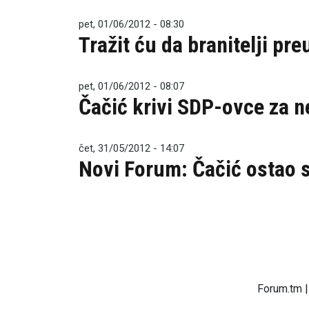
pet, 01/06/2012 - 08:30
Tražit ću da branitelji pr
pet, 01/06/2012 - 08:07
Čačić krivi SDP-ovce za ne
čet, 31/05/2012 - 14:07
Novi Forum: Čačić ostao 
Forum.tm |