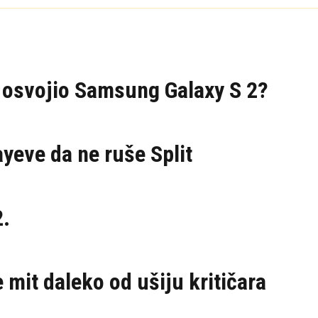
 i osvojio Samsung Galaxy S 2?
ayeve da ne ruše Split
2.
 mit daleko od ušiju kritičara