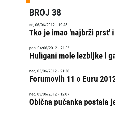
BROJ 38
sri, 06/06/2012 - 19:45
Tko je imao 'najbrži prst'
pon, 04/06/2012 - 21:36
Huligani mole lezbijke i g
ned, 03/06/2012 - 21:36
Forumovih 11 o Euru 201
ned, 03/06/2012 - 12:07
Obična pučanka postala je