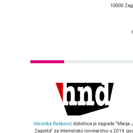
10000 Zagr
Veronika Rešković
dobitnica je nagrade "Marija J
Zagorka" za internetsko novinarstvo u 2014. god