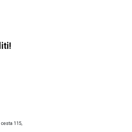
ti!
 cesta 115,