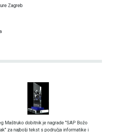
ture Zagreb
a
eg Maštruko dobitnik je nagrade "SAP Božo
ak" za najbolji tekst s područja informatike i