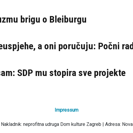
euzmu brigu o Bleiburgu
uspjehe, a oni poručuju: Počni radi
sam: SDP mu stopira sve projekte
Impressum
 Nakladnik: neprofitna udruga Dom kulture Zagreb | Adresa: Nova