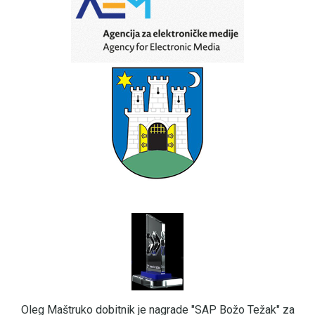
Oleg Maštruko dobitnik je nagrade "SAP Božo Težak" za