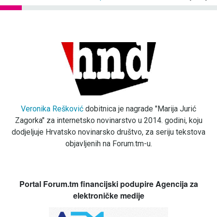
Veronika Rešković
dobitnica je nagrade "Marija Jurić
Zagorka" za internetsko novinarstvo u 2014. godini, koju
dodjeljuje Hrvatsko novinarsko društvo, za seriju tekstova
objavljenih na Forum.tm-u.
Portal Forum.tm financijski podupire Agencija za
elektroničke medije