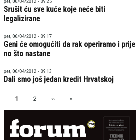
pet, 06/04/2012 - 09:25
Srušit ću sve kuće koje neće biti
legalizirane
pet, 06/04/2012 - 09:17
Geni će omogućiti da rak operiramo i prije
no što nastane
pet, 06/04/2012 - 09:13
Dali smo još jedan kredit Hrvatskoj
Pagination
Next page
Last page
1
2
››
»