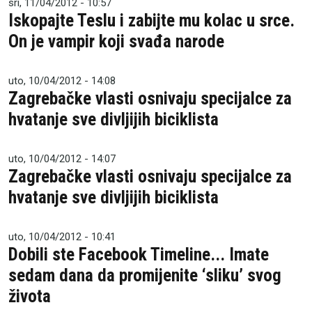
sri, 11/04/2012 - 10:57
Iskopajte Teslu i zabijte mu kolac u srce.
On je vampir koji svađa narode
uto, 10/04/2012 - 14:08
Zagrebačke vlasti osnivaju specijalce za
hvatanje sve divljijih biciklista
uto, 10/04/2012 - 14:07
Zagrebačke vlasti osnivaju specijalce za
hvatanje sve divljijih biciklista
uto, 10/04/2012 - 10:41
Dobili ste Facebook Timeline... Imate
sedam dana da promijenite ‘sliku’ svog
života