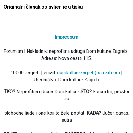
Originalni članak objavljen je u tisku
Impressum
Forum.tm | Nakladnik: neprofitna udruga Dom kulture Zagreb |
Adresa: Nova cesta 115,
10000 Zagreb | email:
domkulturezagreb@gmail.com
|
Uredništvo: Dom kulture Zagreb
TKO?
Neprofitna udruga Dom kulture
ŠTO?
Forum.tm, prostor
za
slobodne ljude i one koji to žele postati
KADA?
Jučer, danas,
sutra