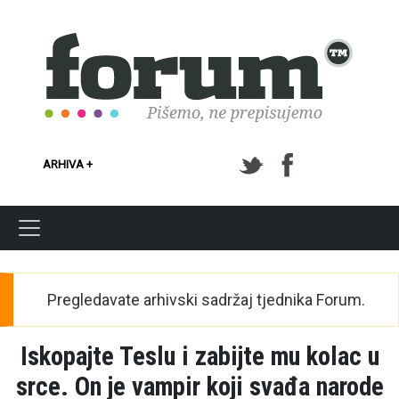
Skoči na glavni sadržaj
ARHIVA +
Pregledavate arhivski sadržaj tjednika Forum.
Iskopajte Teslu i zabijte mu kolac u
srce. On je vampir koji svađa narode