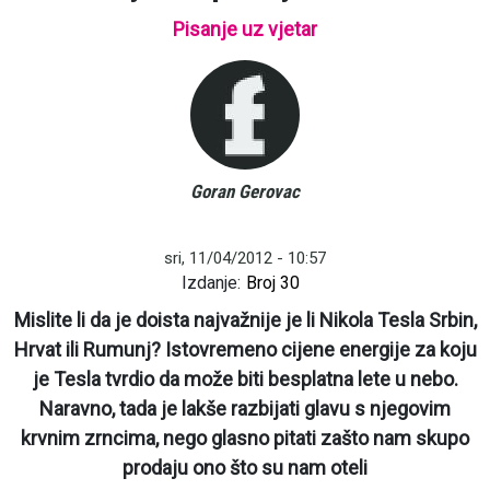
Pisanje uz vjetar
Goran Gerovac
sri, 11/04/2012 - 10:57
Izdanje:
Broj 30
Mislite li da je doista najvažnije je li Nikola Tesla Srbin,
Hrvat ili Rumunj? Istovremeno cijene energije za koju
je Tesla tvrdio da može biti besplatna lete u nebo.
Naravno, tada je lakše razbijati glavu s njegovim
krvnim zrncima, nego glasno pitati zašto nam skupo
prodaju ono što su nam oteli