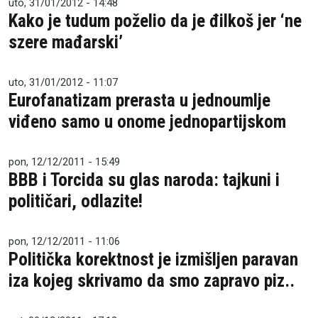
uto, 31/01/2012 - 14:48
Kako je tudum poželio da je đilkoš jer ‘ne
szere mađarski’
uto, 31/01/2012 - 11:07
Eurofanatizam prerasta u jednoumlje
viđeno samo u onome jednopartijskom
pon, 12/12/2011 - 15:49
BBB i Torcida su glas naroda: tajkuni i
političari, odlazite!
pon, 12/12/2011 - 11:06
Politička korektnost je izmišljen paravan
iza kojeg skrivamo da smo zapravo piz..