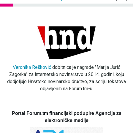
Veronika Rešković
dobitnica je nagrade "Marija Jurić
Zagorka" za internetsko novinarstvo u 2014. godini, koju
dodjeljuje Hrvatsko novinarsko društvo, za seriju tekstova
objavljenih na Forum.tm-u.
Portal Forum.tm financijski podupire Agencija za
elektroničke medije