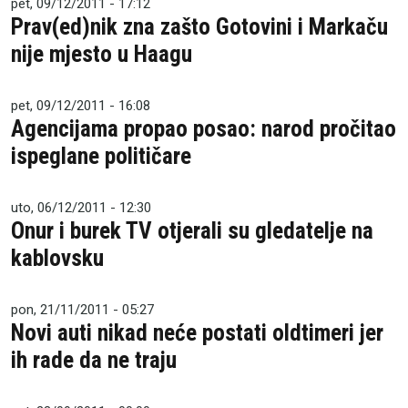
pet, 09/12/2011 - 17:12
Prav(ed)nik zna zašto Gotovini i Markaču
nije mjesto u Haagu
pet, 09/12/2011 - 16:08
Agencijama propao posao: narod pročitao
ispeglane političare
uto, 06/12/2011 - 12:30
Onur i burek TV otjerali su gledatelje na
kablovsku
pon, 21/11/2011 - 05:27
Novi auti nikad neće postati oldtimeri jer
ih rade da ne traju