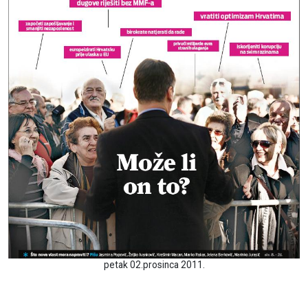
petak 02.prosinca 2011.