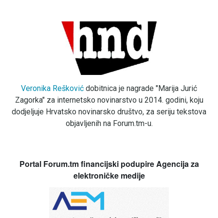
Veronika Rešković
dobitnica je nagrade "Marija Jurić
Zagorka" za internetsko novinarstvo u 2014. godini, koju
dodjeljuje Hrvatsko novinarsko društvo, za seriju tekstova
objavljenih na Forum.tm-u.
Portal Forum.tm financijski podupire Agencija za
elektroničke medije