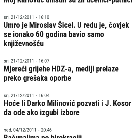
sri, 21/12/2011 - 16:10
Umro je Miroslav Šicel. U redu je, čovjek
se ionako 60 godina bavio samo
književnošću
sri, 21/12/2011 - 16:07
Mjereći grijehe HDZ-a, mediji prelaze
preko grešaka oporbe
sri, 21/12/2011 - 16:04
Hoće li Darko Milinović pozvati i J. Kosor
da ode ako izgubi izbore
ned, 04/12/2011 - 20:46
Računalima po birokraciji