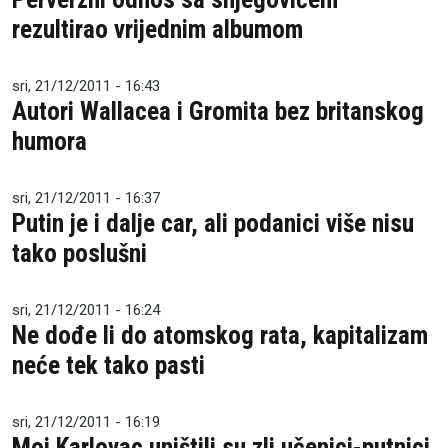
rezultirao vrijednim albumom
sri, 21/12/2011 - 16:43
Autori Wallacea i Gromita bez britanskog
humora
sri, 21/12/2011 - 16:37
Putin je i dalje car, ali podanici više nisu
tako poslušni
sri, 21/12/2011 - 16:24
Ne dođe li do atomskog rata, kapitalizam
neće tek tako pasti
sri, 21/12/2011 - 16:19
Moj Karlovac uništili su zli učenici-putnici