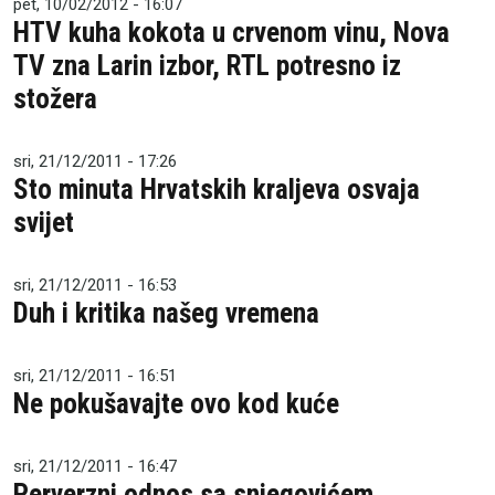
pet, 10/02/2012 - 16:07
HTV kuha kokota u crvenom vinu, Nova
TV zna Larin izbor, RTL potresno iz
stožera
sri, 21/12/2011 - 17:26
Sto minuta Hrvatskih kraljeva osvaja
svijet
sri, 21/12/2011 - 16:53
Duh i kritika našeg vremena
sri, 21/12/2011 - 16:51
Ne pokušavajte ovo kod kuće
sri, 21/12/2011 - 16:47
Perverzni odnos sa snjegovićem