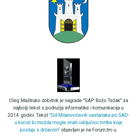
Oleg Maštruko dobitnik je nagrade "SAP Božo Težak" za
najbolji tekst s područja informatike i komunikacija u
2014. godini. Tekst
"Od Milanovićevih sastanaka po SAD-
u korist bi možda mogle imati isključivo tvrtke koje
posluju s državom“
objavljen je na Forum.tm-u.