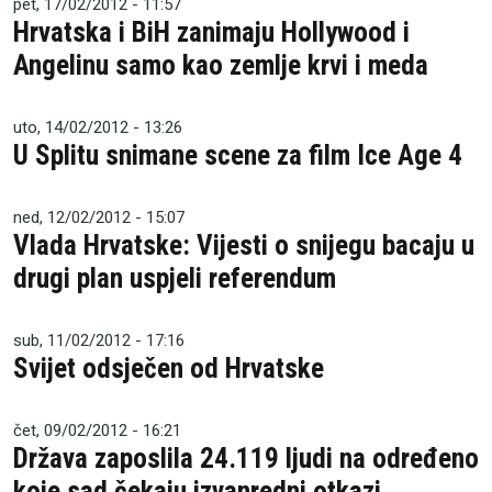
pet, 17/02/2012 - 11:57
Hrvatska i BiH zanimaju Hollywood i
Angelinu samo kao zemlje krvi i meda
uto, 14/02/2012 - 13:26
U Splitu snimane scene za film Ice Age 4
ned, 12/02/2012 - 15:07
Vlada Hrvatske: Vijesti o snijegu bacaju u
drugi plan uspjeli referendum
sub, 11/02/2012 - 17:16
Svijet odsječen od Hrvatske
čet, 09/02/2012 - 16:21
Država zaposlila 24.119 ljudi na određeno
koje sad čekaju izvanredni otkazi