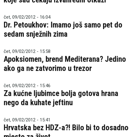
čet, 09/02/2012 - 16:04
Dr. Petoukhov: Imamo još samo pet do
sedam snježnih­ zima
čet, 09/02/2012 - 15:58
Apoksiomen, brend Mediterana? Jedino
ako ga ne zatvorimo u trezor
čet, 09/02/2012 - 15:46
Za kućne ljubimce bolja gotova hrana
nego da kuhate jeftinu
čet, 09/02/2012 - 15:41
Hrvatska bez HDZ-a?! Bilo bi to dosadno
mjesto za život