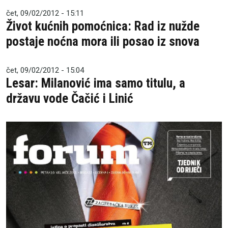
čet, 09/02/2012 - 15:11
Život kućnih pomoćnica: Rad iz nužde
postaje noćna mora ili posao iz snova
čet, 09/02/2012 - 15:04
Lesar: Milanović ima samo titulu, a
državu vode Čačić i Linić