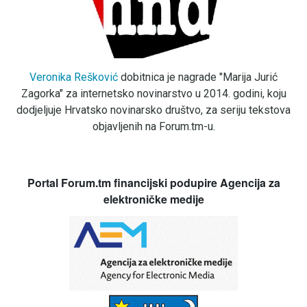
Veronika Rešković
dobitnica je nagrade "Marija Jurić
Zagorka" za internetsko novinarstvo u 2014. godini, koju
dodjeljuje Hrvatsko novinarsko društvo, za seriju tekstova
objavljenih na Forum.tm-u.
Portal Forum.tm financijski podupire Agencija za
elektroničke medije