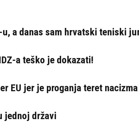
, a danas sam hrvatski teniski ju
DZ-a teško je dokazati!
der EU jer je proganja teret nacizma
 u jednoj državi