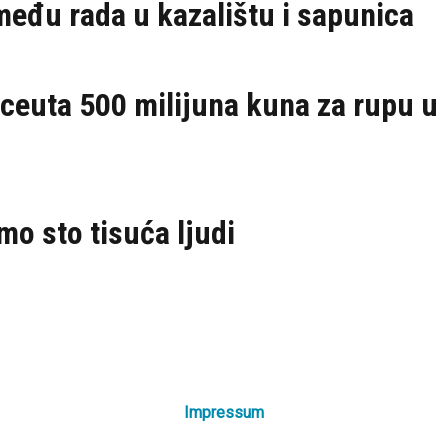
zmeđu rada u kazalištu i sapunica
ceuta 500 milijuna kuna za rupu u
mo sto tisuća ljudi
Impressum