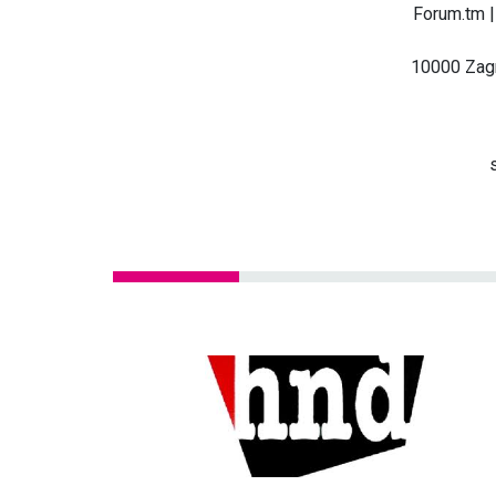
Forum.tm |
10000 Zagr