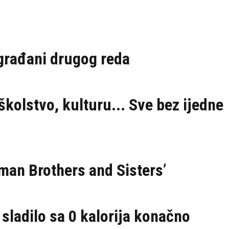
građani drugog reda
školstvo, kulturu... Sve bez ijedne
hman Brothers and Sisters’
 sladilo sa 0 kalorija konačno