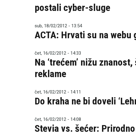
postali cyber-sluge
sub, 18/02/2012 - 13:54
ACTA: Hrvati su na webu 
čet, 16/02/2012 - 14:33
Na ‘trećem’ nižu znanost, 
reklame
čet, 16/02/2012 - 14:11
Do kraha ne bi doveli ‘Le
čet, 16/02/2012 - 14:08
Stevia vs. šećer: Prirodno