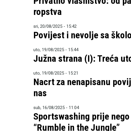
Privatno vlasništvo: od p
ropstva
sri, 20/08/2025 - 15:42
Povijest i nevolje sa šk
uto, 19/08/2025 - 15:44
Južna strana (I): Treća ut
uto, 19/08/2025 - 15:21
Nacrt za nenapisanu povij
nas
sub, 16/08/2025 - 11:04
Sportswashing prije nego 
“Rumble in the Jungle”