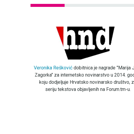
Veronika Rešković
dobitnica je nagrade "Marija J
Zagorka" za internetsko novinarstvo u 2014. god
koju dodjeljuje Hrvatsko novinarsko društvo, 
seriju tekstova objavljenih na Forum.tm-u.