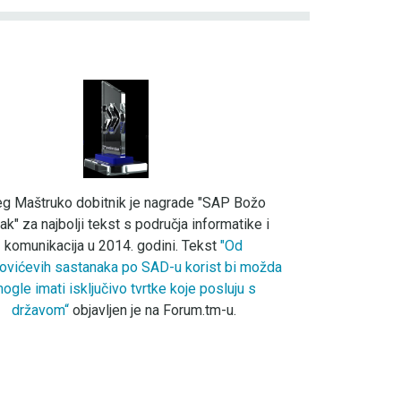
eg Maštruko dobitnik je nagrade "SAP Božo
ak" za najbolji tekst s područja informatike i
komunikacija u 2014. godini. Tekst
"Od
ovićevih sastanaka po SAD-u korist bi možda
ogle imati isključivo tvrtke koje posluju s
državom“
objavljen je na Forum.tm-u.