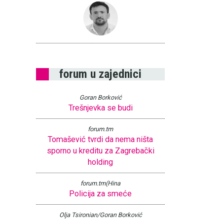
forum u zajednici
Goran Borković
Trešnjevka se budi
forum.tm
Tomašević tvrdi da nema ništa
sporno u kreditu za Zagrebački
holding
forum.tm(Hina
Policija za smeće
Olja Tsironian/Goran Borković