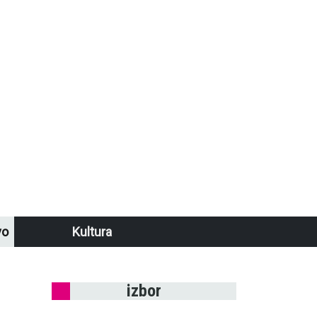
vo
Kultura
izbor