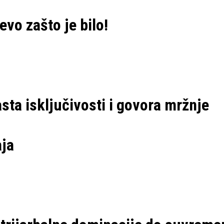
 evo zašto je bilo!
ta isključivosti i govora mržnje
ja