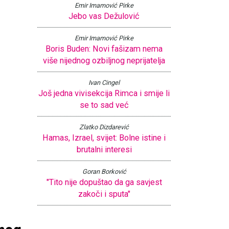
Emir Imamović Pirke
Jebo vas Dežulović
Emir Imamović Pirke
Boris Buden: Novi fašizam nema
više nijednog ozbiljnog neprijatelja
Ivan Cingel
Još jedna vivisekcija Rimca i smije li
se to sad već
Zlatko Dizdarević
Hamas, Izrael, svijet: Bolne istine i
brutalni interesi
Goran Borković
"Tito nije dopuštao da ga savjest
zakoči i sputa"