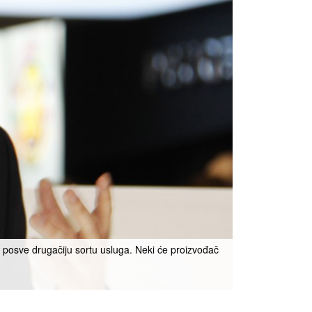
de posve drugačiju sortu usluga. Neki će proizvođač