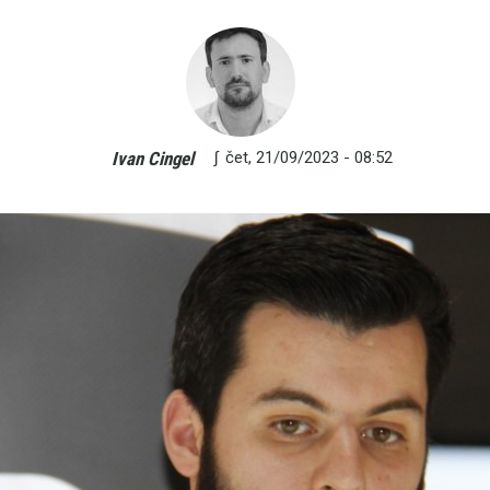
∫
čet, 21/09/2023 - 08:52
Ivan Cingel