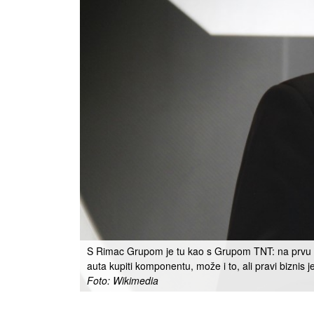
S Rimac Grupom je tu kao s Grupom TNT: na prvu se r
auta kupiti komponentu, može i to, ali pravi biznis je
Foto: Wikimedia