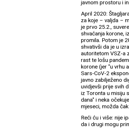
javnom prostoru i i
April 2020: Štaglja
za koje – valjda – m
je prvo 25.2., suve
shvaćanja korone, i
promila. Potom je 2
shvativši da je u iz
autoritetom VSZ-a z
rast te lošu pandem
korone (jer "u vrhu a
Sars-CoV-2 eksponen
javno zabilježeno di
uvidjevši prije svih
iz Toronta u misiju 
dana" i neka očekuj
mjeseci, možda čak i
Reći ću i više: nije i
da i drugi mogu prim