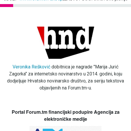
Veronika Rešković
dobitnica je nagrade "Marija Jurić
Zagorka" za internetsko novinarstvo u 2014. godini, koju
dodjeljuje Hrvatsko novinarsko društvo, za seriju tekstova
objavljenih na Forum.tm-u.
Portal Forum.tm financijski podupire Agencija za
elektroničke medije