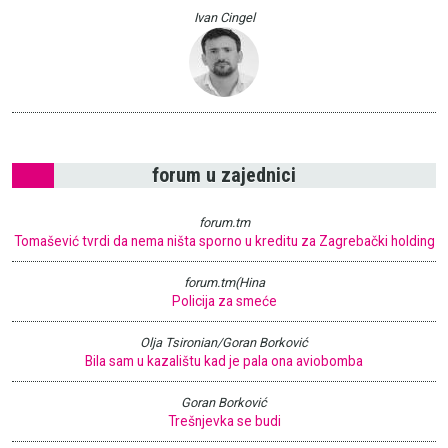
Ivan Cingel
forum u zajednici
forum.tm
Tomašević tvrdi da nema ništa sporno u kreditu za Zagrebački holding
forum.tm(Hina
Policija za smeće
Olja Tsironian/Goran Borković
Bila sam u kazalištu kad je pala ona aviobomba
Goran Borković
Trešnjevka se budi