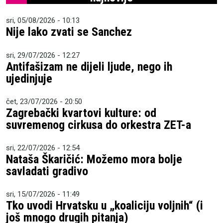
sri, 05/08/2026 - 10:13
Nije lako zvati se Sanchez
sri, 29/07/2026 - 12:27
Antifašizam ne dijeli ljude, nego ih
ujedinjuje
čet, 23/07/2026 - 20:50
Zagrebački kvartovi kulture: od
suvremenog cirkusa do orkestra ZET-a
sri, 22/07/2026 - 12:54
Nataša Škaričić: Možemo mora bolje
savladati gradivo
sri, 15/07/2026 - 11:49
Tko uvodi Hrvatsku u „koaliciju voljnih“ (i
još mnogo drugih pitanja)