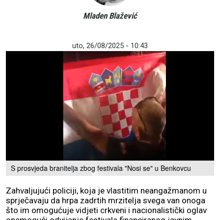
Mladen Blažević
uto, 26/08/2025 - 10:43
S prosvjeda branitelja zbog festivala "Nosi se" u Benkovcu
Zahvaljujući policiji, koja je vlastitim neangažmanom u
sprječavaju da hrpa zadrtih mrzitelja svega van onoga
što im omogućuje vidjeti crkveni i nacionalistički oglav