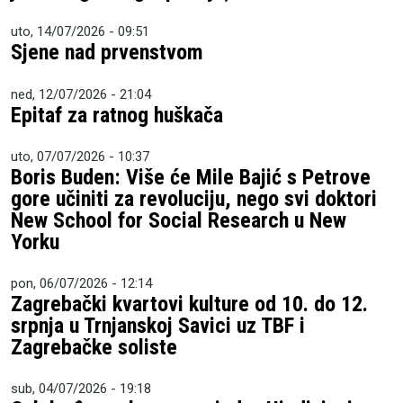
uto, 14/07/2026 - 09:51
Sjene nad prvenstvom
ned, 12/07/2026 - 21:04
Epitaf za ratnog huškača
uto, 07/07/2026 - 10:37
Boris Buden: Više će Mile Bajić s Petrove
gore učiniti za revoluciju, nego svi doktori
New School for Social Research u New
Yorku
pon, 06/07/2026 - 12:14
Zagrebački kvartovi kulture od 10. do 12.
srpnja u Trnjanskoj Savici uz TBF i
Zagrebačke soliste
sub, 04/07/2026 - 19:18