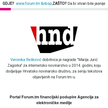
GDJE?
www.forum.tm &nbsp
;
ZAŠTO?
Da bi stvari bile jasnije
Veronika Rešković
dobitnica je nagrade "Marija Jurić
Zagorka" za internetsko novinarstvo u 2014. godini, koju
dodjeljuje Hrvatsko novinarsko društvo, za seriju tekstova
objavljenih na Forum.tm-u.
Portal Forum.tm financijski podupire Agencija za
elektroničke medije