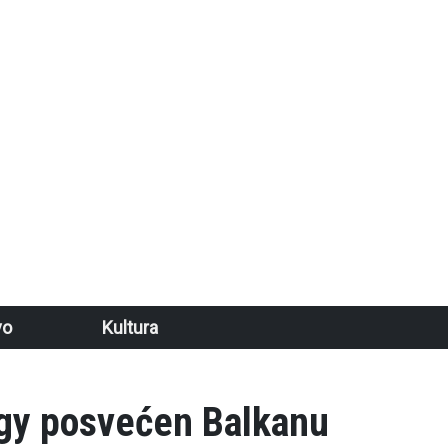
vo
Kultura
ogy posvećen Balkanu