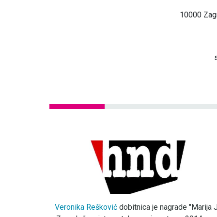
10000 Zagr
Veronika Rešković
dobitnica je nagrade "Marija J