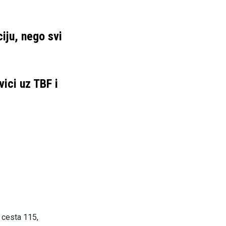
ciju, nego svi
vici uz TBF i
 cesta 115,