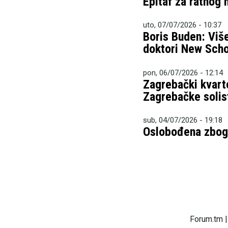
Epitaf za ratnog
uto, 07/07/2026 - 10:37
Boris Buden: Više
doktori New Scho
pon, 06/07/2026 - 12:14
Zagrebački kvarto
Zagrebačke solis
sub, 04/07/2026 - 19:18
Oslobođena zbog 
Forum.tm |