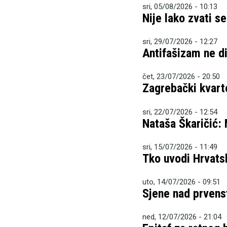
sri, 05/08/2026 - 10:13
Nije lako zvati s
sri, 29/07/2026 - 12:27
Antifašizam ne dij
čet, 23/07/2026 - 20:50
Zagrebački kvart
sri, 22/07/2026 - 12:54
Nataša Škaričić:
sri, 15/07/2026 - 11:49
Tko uvodi Hrvatsk
uto, 14/07/2026 - 09:51
Sjene nad prven
ned, 12/07/2026 - 21:04