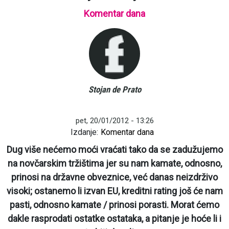
Komentar dana
Stojan de Prato
pet, 20/01/2012 - 13:26
Izdanje:
Komentar dana
Dug više nećemo moći vraćati tako da se zadužujemo
na novčarskim tržištima jer su nam kamate, odnosno,
prinosi na državne obveznice, već danas neizdrživo
visoki; ostanemo li izvan EU, kreditni rating još će nam
pasti, odnosno kamate / prinosi porasti. Morat ćemo
dakle rasprodati ostatke ostataka, a pitanje je hoće li i