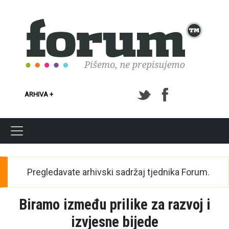
Skoči na glavni sadržaj
ARHIVA +
Pregledavate arhivski sadržaj tjednika Forum.
Biramo između prilike za razvoj i
izvjesne bijede