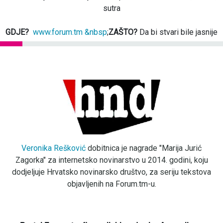
sutra
GDJE?
www.forum.tm &nbsp
;
ZAŠTO?
Da bi stvari bile jasnije
Veronika Rešković
dobitnica je nagrade "Marija Jurić
Zagorka" za internetsko novinarstvo u 2014. godini, koju
dodjeljuje Hrvatsko novinarsko društvo, za seriju tekstova
objavljenih na Forum.tm-u.