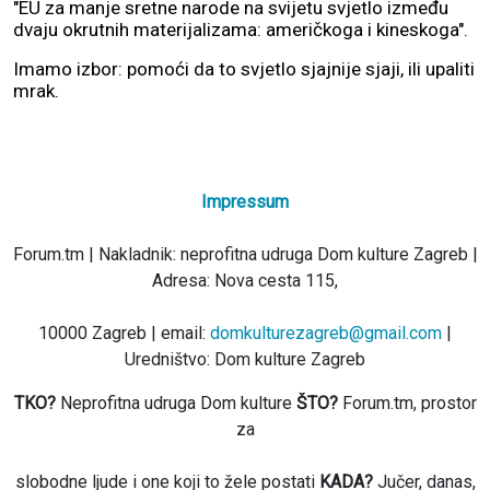
"EU za manje sretne narode na svijetu svjetlo između
dvaju okrutnih materijalizama: američkoga i kineskoga".
Imamo izbor: pomoći da to svjetlo sjajnije sjaji, ili upaliti
mrak.
Impressum
Forum.tm | Nakladnik: neprofitna udruga Dom kulture Zagreb |
Adresa: Nova cesta 115,
10000 Zagreb | email:
domkulturezagreb@gmail.com
|
Uredništvo: Dom kulture Zagreb
TKO?
Neprofitna udruga Dom kulture
ŠTO?
Forum.tm, prostor
za
slobodne ljude i one koji to žele postati
KADA?
Jučer, danas,