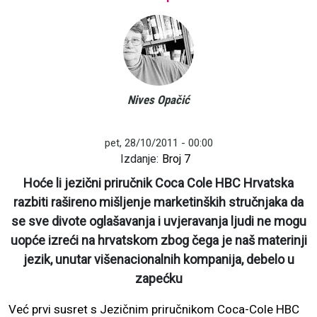
Nives Opačić
pet, 28/10/2011 - 00:00
Izdanje:
Broj 7
Hoće li jezični priručnik Coca Cole HBC Hrvatska
razbiti rašireno mišljenje marketinških stručnjaka da
se sve divote oglašavanja i uvjeravanja ljudi ne mogu
uopće izreći na hrvatskom zbog čega je naš materinji
jezik, unutar višenacionalnih kompanija, debelo u
zapećku
Već prvi susret s Jezičnim priručnikom Coca-Cole HBC