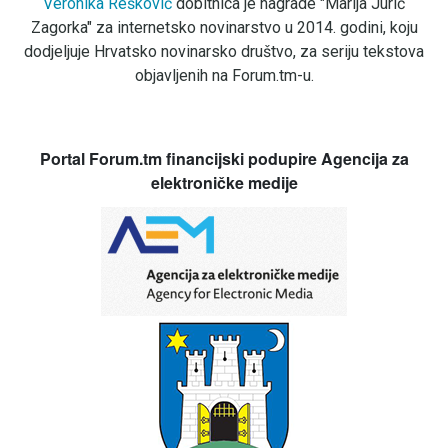
Veronika Rešković
dobitnica je nagrade "Marija Jurić
Zagorka" za internetsko novinarstvo u 2014. godini, koju
dodjeljuje Hrvatsko novinarsko društvo, za seriju tekstova
objavljenih na Forum.tm-u.
Portal Forum.tm financijski podupire Agencija za
elektroničke medije