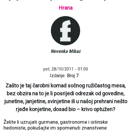
Hrana
Nevenka Mikac
pet, 28/10/2011 - 01:00
Izdanje:
Broj 7
Zašto je taj čarobni komad sočnog ružičastog mesa,
bez obzira na to je li posrijedi odrezak od govedine,
junetine, janjetine, svinjetine ili u našoj prehrani nešto
rjeđe konjetine, dosad bio – krivo optužen?
Želite li uzrujati gurmane, gastronome i istinske
hedoniste, pokušajte im spomenuti znanstvene