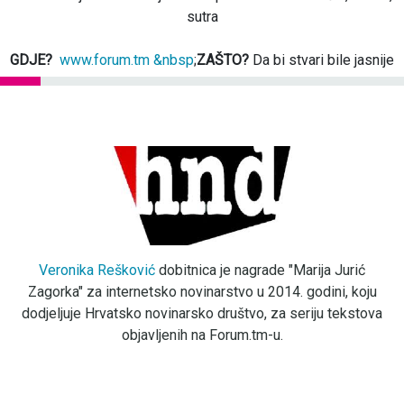
sutra
GDJE?
www.forum.tm &nbsp
;
ZAŠTO?
Da bi stvari bile jasnije
Veronika Rešković
dobitnica je nagrade "Marija Jurić
Zagorka" za internetsko novinarstvo u 2014. godini, koju
dodjeljuje Hrvatsko novinarsko društvo, za seriju tekstova
objavljenih na Forum.tm-u.