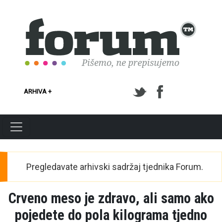
Skoči na glavni sadržaj
ARHIVA +
Pregledavate arhivski sadržaj tjednika Forum.
Crveno meso je zdravo, ali samo ako
pojedete do pola kilograma tjedno