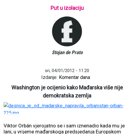
Put u izolaciju
Stojan de Prato
sri, 04/01/2012 - 11:20
Izdanje:
Komentar dana
Washington je ocijenio kako Mađarska više nije
demokratska zemlja
Viktor Orbán vjerojatno se i sam iznenadio kada mu je
lani, u vrijeme mađarskoga predsjedanja Europskom