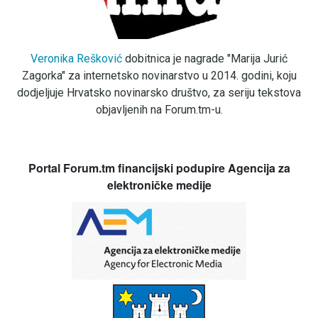
Veronika Rešković
dobitnica je nagrade "Marija Jurić
Zagorka" za internetsko novinarstvo u 2014. godini, koju
dodjeljuje Hrvatsko novinarsko društvo, za seriju tekstova
objavljenih na Forum.tm-u.
Portal Forum.tm financijski podupire Agencija za
elektroničke medije