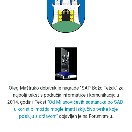
Oleg Maštruko dobitnik je nagrade "SAP Božo Težak" za
najbolji tekst s područja informatike i komunikacija u
2014. godini. Tekst
"Od Milanovićevih sastanaka po SAD-
u korist bi možda mogle imati isključivo tvrtke koje
posluju s državom“
objavljen je na Forum.tm-u.