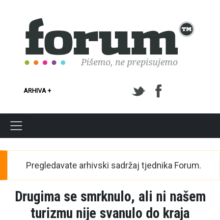
Skoči na glavni sadržaj
ARHIVA +
Pregledavate arhivski sadržaj tjednika Forum.
Drugima se smrknulo, ali ni našem
turizmu nije svanulo do kraja