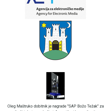
Oleg Maštruko dobitnik je nagrade "SAP Božo Težak" za