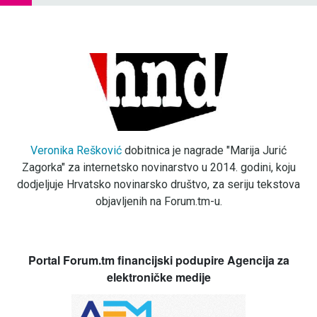
Veronika Rešković
dobitnica je nagrade "Marija Jurić
Zagorka" za internetsko novinarstvo u 2014. godini, koju
dodjeljuje Hrvatsko novinarsko društvo, za seriju tekstova
objavljenih na Forum.tm-u.
Portal Forum.tm financijski podupire Agencija za
elektroničke medije