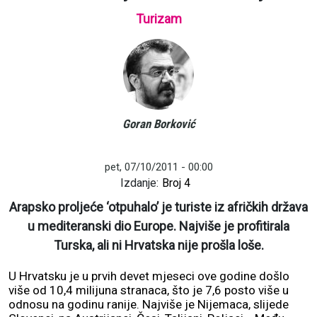
Turizam
Goran Borković
pet, 07/10/2011 - 00:00
Izdanje:
Broj 4
Arapsko proljeće ‘otpuhalo’ je turiste iz afričkih država
u mediteranski dio Europe. Najviše je profitirala
Turska, ali ni Hrvatska nije prošla loše.
U Hrvatsku je u prvih devet mjeseci ove godine došlo
više od 10,4 milijuna stranaca, što je 7,6 posto više u
odnosu na godinu ranije. Najviše je Nijemaca, slijede