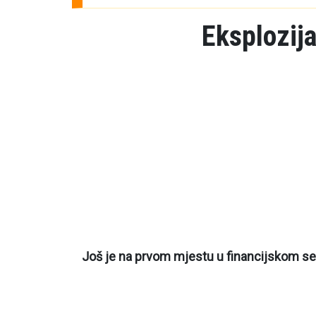
Eksplozija
Još je na prvom mjestu u financijskom segm