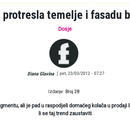
 protresla temelje i fasadu 
Dosje
∫
pet, 23/03/2012 - 07:27
Diana Glavina
Izdanje:
Broj 28
entu, ali je pad u raspodjeli domaćeg kolača u prodaji l
li se taj trend zaustaviti