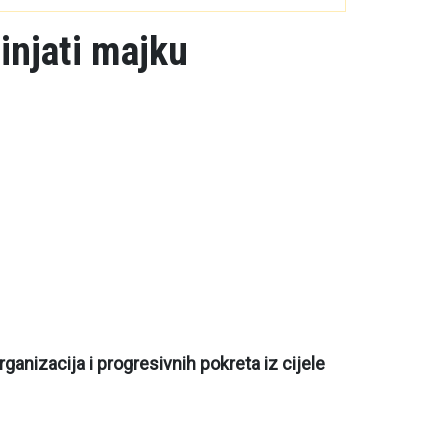
injati majku
ganizacija i progresivnih pokreta iz cijele