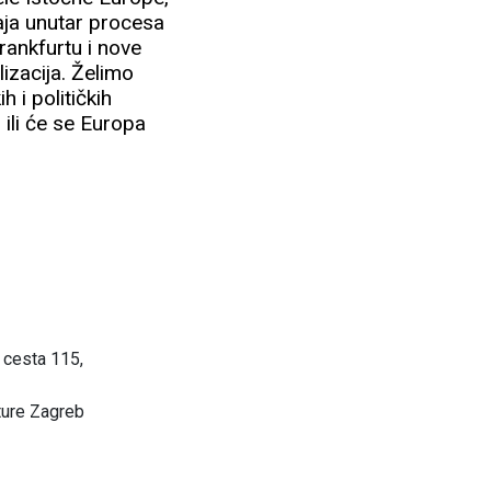
đaja unutar procesa
rankfurtu i nove
lizacija. Želimo
 i političkih
 ili će se Europa
 cesta 115,
ture Zagreb