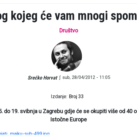
og kojeg će vam mnogi spom
Društvo
∫
sub, 28/04/2012 - 11:05
Srećko Horvat
Izdanje:
Broj 33
. do 19. svibnja u Zagrebu gdje će se okupiti više od 40 or
Istočne Europe