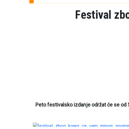
Festival zb
Peto festivalsko izdanje održat će se od 5