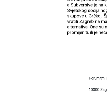
a Subversive je na k
Svjetskog socijalnog
skupove u Grčkoj, Špa
vratiti Zagreb na ma
alternativa. One su 
promijeniti, ili je neće
Forum.tm |
10000 Zagr