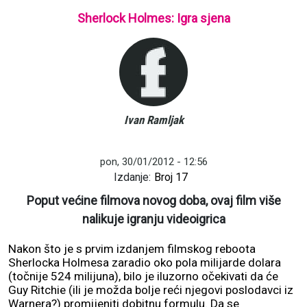
Sherlock Holmes: Igra sjena
Ivan Ramljak
pon, 30/01/2012 - 12:56
Izdanje:
Broj 17
Poput većine filmova novog doba, ovaj film više
nalikuje igranju videoigrica
Nakon što je s prvim izdanjem filmskog reboota
Sherlocka Holmesa zaradio oko pola milijarde dolara
(točnije 524 milijuna), bilo je iluzorno očekivati da će
Guy Ritchie (ili je možda bolje reći njegovi poslodavci iz
Warnera?) promijeniti dobitnu formulu. Da se