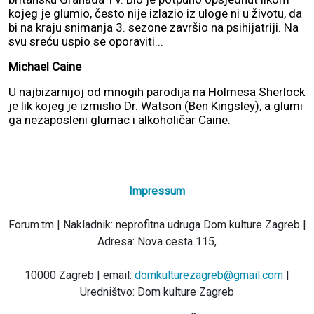
kojeg je glumio, često nije izlazio iz uloge ni u životu, da
bi na kraju snimanja 3. sezone završio na psihijatriji. Na
svu sreću uspio se oporaviti...
Michael Caine
U najbizarnijoj od mnogih parodija na Holmesa Sherlock
je lik kojeg je izmislio Dr. Watson (Ben Kingsley), a glumi
ga nezaposleni glumac i alkoholičar Caine.
Impressum
Forum.tm | Nakladnik: neprofitna udruga Dom kulture Zagreb |
Adresa: Nova cesta 115,
10000 Zagreb | email:
domkulturezagreb@gmail.com
|
Uredništvo: Dom kulture Zagreb