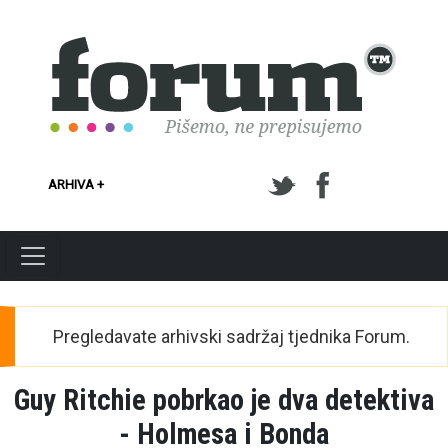
Skoči na glavni sadržaj
ARHIVA +
Pregledavate arhivski sadržaj tjednika Forum.
Guy Ritchie pobrkao je dva detektiva
- Holmesa i Bonda