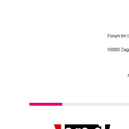
Forum.tm |
10000 Zagr