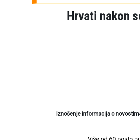
Hrvati nakon s
Iznošenje informacija o novostim
Više od 60 posto pu