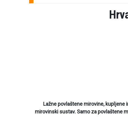
Hrva
Lažne povlaštene mirovine, kupljene inv
mirovinski sustav. Samo za povlaštene mi