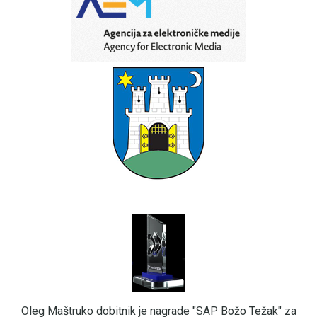
Oleg Maštruko dobitnik je nagrade "SAP Božo Težak" za