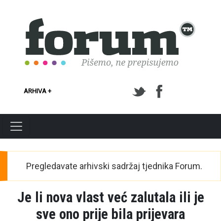
Skoči na glavni sadržaj
ARHIVA +
Pregledavate arhivski sadržaj tjednika Forum.
Je li nova vlast već zalutala ili je
sve ono prije bila prijevara