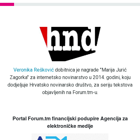
Veronika Rešković
dobitnica je nagrade "Marija Jurić
Zagorka" za internetsko novinarstvo u 2014. godini, koju
dodjeljuje Hrvatsko novinarsko društvo, za seriju tekstova
objavljenih na Forum.tm-u.
Portal Forum.tm financijski podupire Agencija za
elektroničke medije