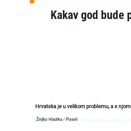
Kakav god bude pr
Hrvatska je u velikom problemu, a s njome
Željko Hladika / Pixsell