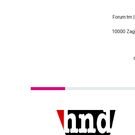
Forum.tm |
10000 Zagr