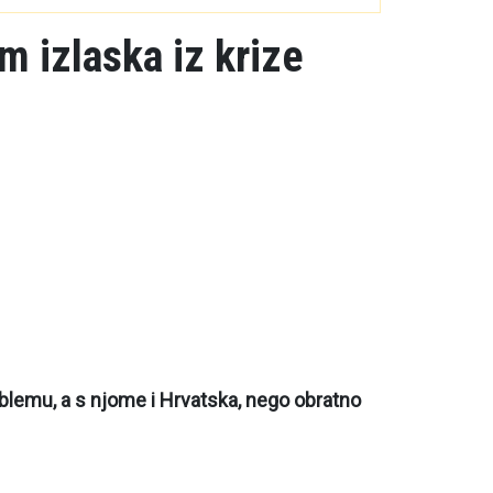
m izlaska iz krize
oblemu, a s njome i Hrvatska, nego obratno