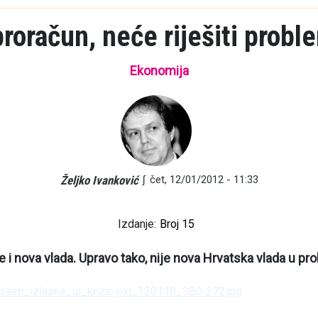
oračun, neće riješiti proble
Ekonomija
∫
čet, 12/01/2012 - 11:33
Željko Ivanković
Izdanje:
Broj 15
 i nova vlada. Upravo tako, nije nova Hrvatska vlada u pr