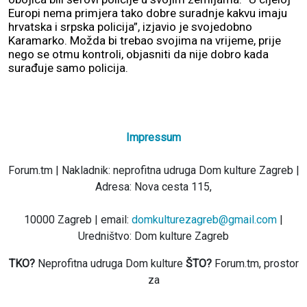
Europi nema primjera tako dobre suradnje kakvu imaju
hrvatska i srpska policija”, izjavio je svojedobno
Karamarko. Možda bi trebao svojima na vrijeme, prije
nego se otmu kontroli, objasniti da nije dobro kada
surađuje samo policija.
Impressum
Forum.tm | Nakladnik: neprofitna udruga Dom kulture Zagreb |
Adresa: Nova cesta 115,
10000 Zagreb | email:
domkulturezagreb@gmail.com
|
Uredništvo: Dom kulture Zagreb
TKO?
Neprofitna udruga Dom kulture
ŠTO?
Forum.tm, prostor
za