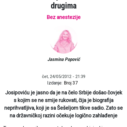
drugima
Bez anestezije
Jasmina Popović
čet, 24/05/2012 - 21:39
Izdanje:
Broj 37
Josipoviću je jasno da je na čelo Srbije došao čovjek
s kojim se ne smije rukovati, čija je biografija
neprihvatljiva, koji je sa Šešeljom tikve sadio. Zato se
na državničkoj razini očekuje logično zahlađenje