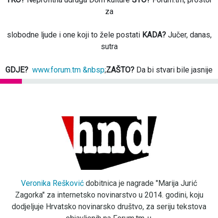
za
slobodne ljude i one koji to žele postati
KADA?
Jučer, danas,
sutra
GDJE?
www.forum.tm &nbsp
;
ZAŠTO?
Da bi stvari bile jasnije
Veronika Rešković
dobitnica je nagrade "Marija Jurić
Zagorka" za internetsko novinarstvo u 2014. godini, koju
dodjeljuje Hrvatsko novinarsko društvo, za seriju tekstova