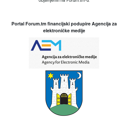
objavljenih na Forum.tm-u.
Portal Forum.tm financijski podupire Agencija za
elektroničke medije