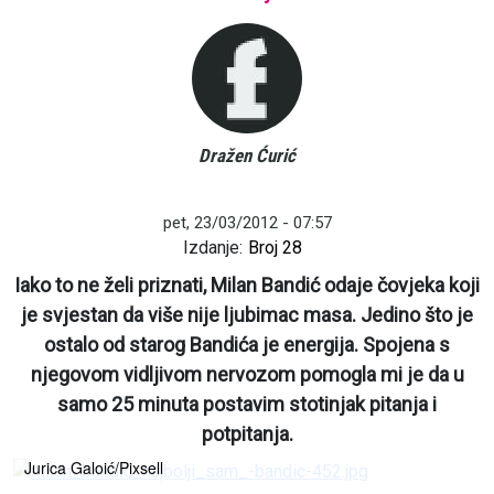
Dražen Ćurić
pet, 23/03/2012 - 07:57
Izdanje:
Broj 28
Iako to ne želi priznati, Milan Bandić odaje čovjeka koji
je svjestan da više nije ljubimac masa. Jedino što je
ostalo od starog Bandića je energija. Spojena s
njegovom vidljivom nervozom pomogla mi je da u
samo 25 minuta postavim stotinjak pitanja i
potpitanja.
Jurica Galoić/Pixsell