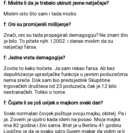
f: Mislite li da je trebalo ukinuti javne natječaje?
Mislim isto što sam i tada mislio.
f: Oni su promijenili mišljenje?
Znači, oni su tada propagirali demagogiju? Ne znam što
je bilo. To pitate njih. I 2002. i danas mislim da su
natječaji farsa.
f: Jedna vrsta demagogije?
Zovite to kako hoćete. Ja sam rekao farsa. Ali bez
depolitizacije upravljačke funkcije u javnim poduzećima
nema sreće. Dok sam bio predsjednik Skupštine
trgovačkih društava od 23 poduzeća, čak je 12 bilo
nestranačkih. Toliko o tome.
f: Čujete li se još uvijek s majkom svaki dan?
Svaki normalan čovjek poštuje svoju majku, obitelj. Pa i
ja. Zovem je ujutro kada idem na posao. Moja majka
ima 82 godina i živi sama. Brat je u Berlinu 41 godinu.
Logično je da je svako jutro čujem makar da vidim je li