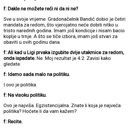
f: Dakle ne možete reći ni da ni ne?
Sve u svoje vrijeme. Gradonačelnik Bandić dobio je četiri
mandata za redom, što vjerojatno neće dobiti nitko u
tristo narednih godina. Imam još kondicije i nisam bacio
koplje u trnje. A što se tiče izbora, imam još stvari za
obaviti u ovih godinu dana.
f: Ali kad u Ligi prvaka izgubite dvije utakmice za redom,
onda ispadate.
Ne. Moj rezultat je 4:2. Zavisi kako
gledate.
f: Idemo sada malo na politiku.
I ovo je politika.
f: Na visoku politiku.
Ovo je najviša. Egzistencijalna. Znate li koja je najveća
politika? Hoćete li da vam kažem?
f: Recite.