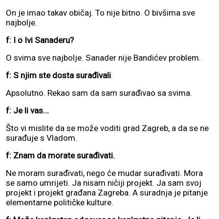
On je imao takav običaj. To nije bitno. O bivšima sve
najbolje.
f: I o Ivi Sanaderu?
O svima sve najbolje. Sanader nije Bandićev problem.
f: S njim ste dosta surađivali
.
Apsolutno. Rekao sam da sam surađivao sa svima.
f: Je li vas...
Što vi mislite da se može voditi grad Zagreb, a da se ne
surađuje s Vladom.
f: Znam da morate surađivati.
Ne moram surađivati, nego će mudar surađivati. Mora
se samo umrijeti. Ja nisam ničiji projekt. Ja sam svoj
projekt i projekt građana Zagreba. A suradnja je pitanje
elementarne političke kulture.