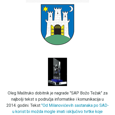
Oleg Maštruko dobitnik je nagrade "SAP Božo Težak" za
najbolji tekst s područja informatike i komunikacija u
2014. godini. Tekst
"Od Milanovićevih sastanaka po SAD-
u korist bi možda mogle imati isključivo tvrtke koje