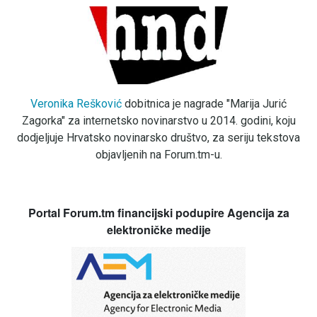
Veronika Rešković
dobitnica je nagrade "Marija Jurić
Zagorka" za internetsko novinarstvo u 2014. godini, koju
dodjeljuje Hrvatsko novinarsko društvo, za seriju tekstova
objavljenih na Forum.tm-u.
Portal Forum.tm financijski podupire Agencija za
elektroničke medije