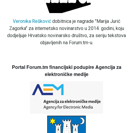
Veronika Rešković
dobitnica je nagrade "Marija Jurić
Zagorka" za internetsko novinarstvo u 2014. godini, koju
dodjeljuje Hrvatsko novinarsko društvo, za seriju tekstova
objavljenih na Forum.tm-u.
Portal Forum.tm financijski podupire Agencija za
elektroničke medije