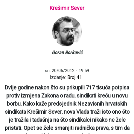
Krešimir Sever
Goran Borković
sri, 20/06/2012 - 19:59
Izdanje:
Broj 41
Dvije godine nakon što su prikupili 717 tisuća potpisa
protiv izmjena Zakona o radu, sindikati kreću u novu
borbu. Kako kaže predsjednik Nezavisnih hrvatskih
sindikata Krešimir Sever, nova Vlada traži isto ono što
je tražila i tadašnja na što sindikalci nikako ne žele
pristati. Opet se žele smanjiti radnička prava, s tim da