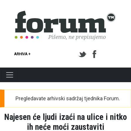
Skoči na glavni sadržaj
ARHIVA +
Pregledavate arhivski sadržaj tjednika Forum.
Najesen će ljudi izaći na ulice i nitko
ih neće moći zaustaviti