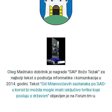
Oleg Maštruko dobitnik je nagrade "SAP Božo Težak" za
najbolji tekst s područja informatike i komunikacija u
2014. godini. Tekst
"Od Milanovićevih sastanaka po SAD-
u korist bi možda mogle imati isključivo tvrtke koje
posluju s državom“
objavljen je na Forum.tm-u.