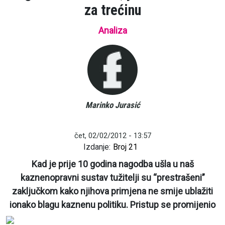
za trećinu
Analiza
Marinko Jurasić
čet, 02/02/2012 - 13:57
Izdanje:
Broj 21
Kad je prije 10 godina nagodba ušla u naš
kaznenopravni sustav tužitelji su “prestrašeni”
zaključkom kako njihova primjena ne smije ublažiti
ionako blagu kaznenu politiku. Pristup se promijenio