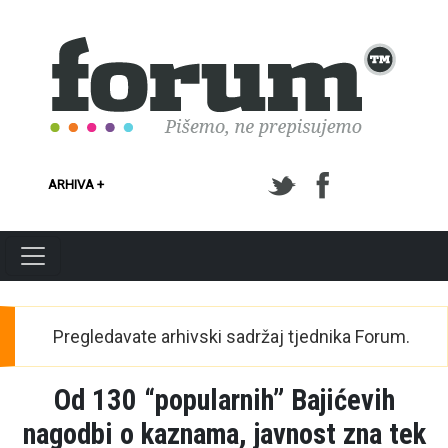
Skoči na glavni sadržaj
ARHIVA +
Pregledavate arhivski sadržaj tjednika Forum.
Od 130 “popularnih” Bajićevih
nagodbi o kaznama, javnost zna tek