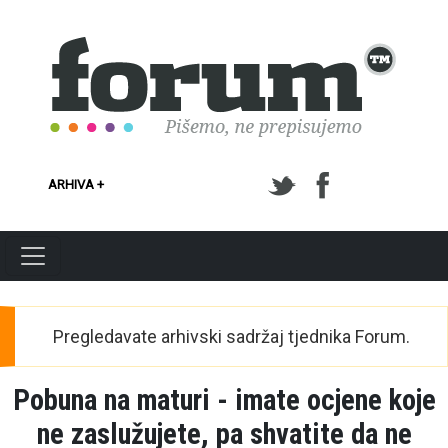
Skoči na glavni sadržaj
ARHIVA +
Pregledavate arhivski sadržaj tjednika Forum.
Pobuna na maturi - imate ocjene koje
ne zaslužujete, pa shvatite da ne