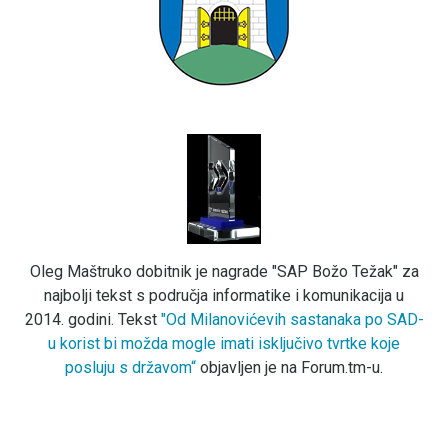
Oleg Maštruko dobitnik je nagrade "SAP Božo Težak" za
najbolji tekst s područja informatike i komunikacija u
2014. godini. Tekst
"Od Milanovićevih sastanaka po SAD-
u korist bi možda mogle imati isključivo tvrtke koje
posluju s državom“
objavljen je na Forum.tm-u.