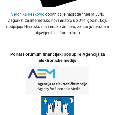
Veronika Rešković
dobitnica je nagrade "Marija Jurić
Zagorka" za internetsko novinarstvo u 2014. godini, koju
dodjeljuje Hrvatsko novinarsko društvo, za seriju tekstova
objavljenih na Forum.tm-u.
Portal Forum.tm financijski podupire Agencija za
elektroničke medije