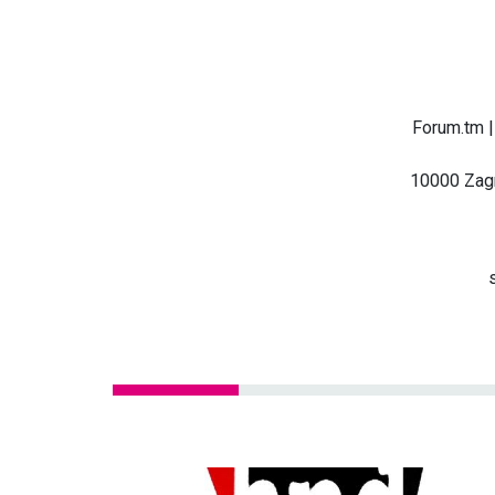
Forum.tm |
10000 Zagr