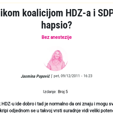
ikom koalicijom HDZ-a i SDP
hapsio?
Bez anestezije
∫
pet, 09/12/2011 - 16:23
Jasmina Popović
Izdanje:
Broj 5
ok HDZ-u ide dobro i tad je normalno da oni znaju i mogu 
kripi odjednom se u takvoj vrsti suradnje vidi veliki potenc