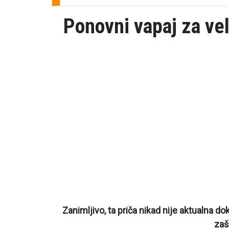
Ponovni vapaj za vel
Zanimljivo, ta priča nikad nije aktualna d
zaš