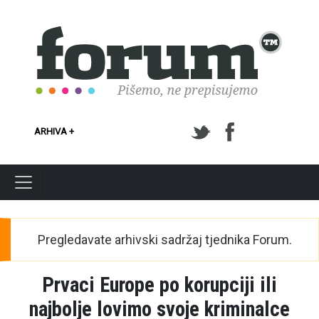
Skoči na glavni sadržaj
ARHIVA +
Pregledavate arhivski sadržaj tjednika Forum.
Prvaci Europe po korupciji ili
najbolje lovimo svoje kriminalce