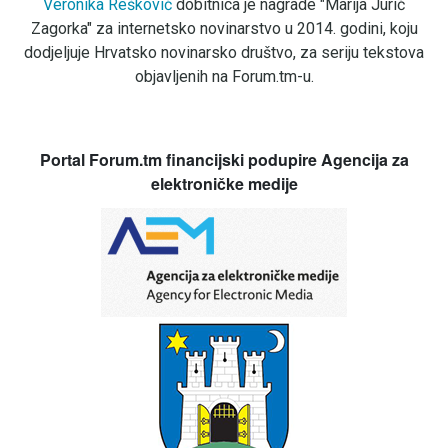
Veronika Rešković
dobitnica je nagrade "Marija Jurić
Zagorka" za internetsko novinarstvo u 2014. godini, koju
dodjeljuje Hrvatsko novinarsko društvo, za seriju tekstova
objavljenih na Forum.tm-u.
Portal Forum.tm financijski podupire Agencija za
elektroničke medije