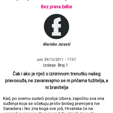
Bez prava žalbe
Marinko Jurasić
pet, 09/12/2011 - 17:07
Izdanje:
Broj 1
Čak i ako je riječ o iznimnom trenutku našeg
pravosuđa, ne zavaravajmo se ni pričama tužitelja, a
ni branitelja
Kad, po svemu sudeći poslije izbora, započnu sva ona
suđenja koja se očekuju protiv bivšeg premijera Ive
Sanadera i tko zna koga sve još, Hrvatska će na