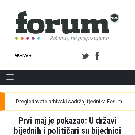
Skoči na glavni sadržaj
ARHIVA +
Pregledavate arhivski sadržaj tjednika Forum.
Prvi maj je pokazao: U državi
bijednih i političari su bijednici