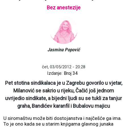
Bez anestezije
Jasmina Popović
čet, 03/05/2012 - 20:28
Izdanje:
Broj 34
Pet stotina sindikalaca je u Zagrebu govorilo u vjetar,
Milanović se sakrio u rijeku, Čačić još jednom
uvrijedio sindikate, a bijedni ljudi su se tukli za tanjur
graha, Bandićev karanfil i Bubalovu majicu
U siromaštvu može biti dostojanstva i najčešće ga ima.
To je ono kada se u starim knjigama glavnog junaka