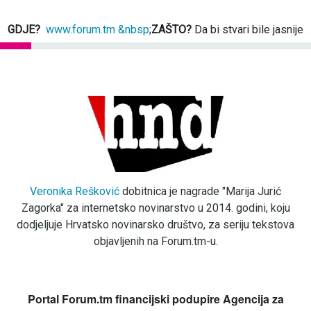
GDJE?
www.forum.tm &nbsp
;
ZAŠTO?
Da bi stvari bile jasnije
Veronika Rešković
dobitnica je nagrade "Marija Jurić
Zagorka" za internetsko novinarstvo u 2014. godini, koju
dodjeljuje Hrvatsko novinarsko društvo, za seriju tekstova
objavljenih na Forum.tm-u.
Portal Forum.tm financijski podupire Agencija za