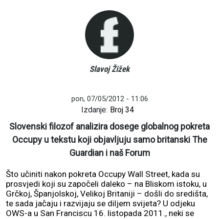
Slavoj Žižek
pon, 07/05/2012 - 11:06
Izdanje:
Broj 34
Slovenski filozof analizira dosege globalnog pokreta
Occupy u tekstu koji objavljuju samo britanski The
Guardian i naš Forum
Što učiniti nakon pokreta Occupy Wall Street, kada su
prosvjedi koji su započeli daleko – na Bliskom istoku, u
Grčkoj, Španjolskoj, Velikoj Britaniji – došli do središta,
te sada jačaju i razvijaju se diljem svijeta? U odjeku
OWS-a u San Franciscu 16. listopada 2011., neki se