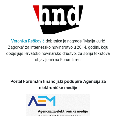
Veronika Rešković
dobitnica je nagrade "Marija Jurić
Zagorka" za internetsko novinarstvo u 2014. godini, koju
dodjeljuje Hrvatsko novinarsko društvo, za seriju tekstova
objavljenih na Forum.tm-u.
Portal Forum.tm financijski podupire Agencija za
elektroničke medije