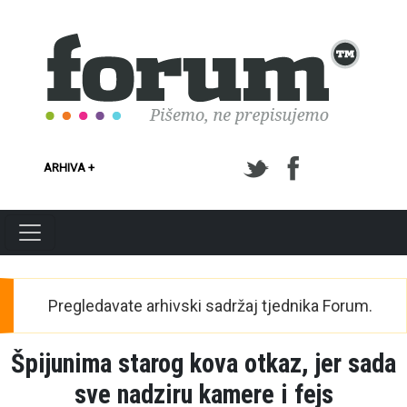
Skoči na glavni sadržaj
ARHIVA +
Pregledavate arhivski sadržaj tjednika Forum.
Špijunima starog kova otkaz, jer sada
sve nadziru kamere i fejs