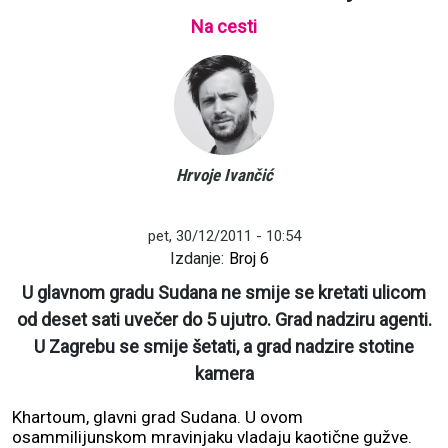
Na cesti
Hrvoje Ivančić
pet, 30/12/2011 - 10:54
Izdanje:
Broj 6
U glavnom gradu Sudana ne smije se kretati ulicom
od deset sati uvečer do 5 ujutro. Grad nadziru agenti.
U Zagrebu se smije šetati, a grad nadzire stotine
kamera
Khartoum, glavni grad Sudana. U ovom
osammilijunskom mravinjaku vladaju kaotične gužve.