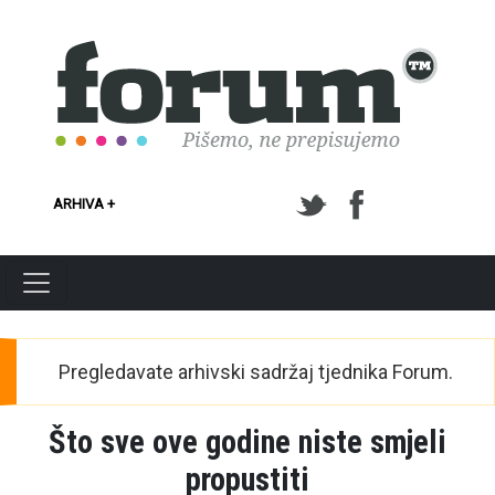
Skoči na glavni sadržaj
ARHIVA +
Pregledavate arhivski sadržaj tjednika Forum.
Što sve ove godine niste smjeli
propustiti