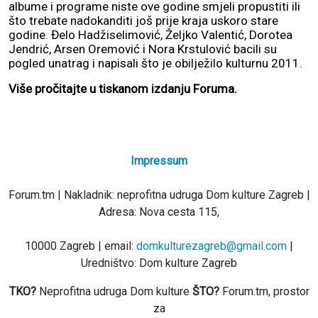
albume i programe niste ove godine smjeli propustiti ili
što trebate nadokanditi još prije kraja uskoro stare
godine. Đelo Hadžiselimović, Željko Valentić, Dorotea
Jendrić, Arsen Oremović i Nora Krstulović bacili su
pogled unatrag i napisali što je obilježilo kulturnu 2011.
Više pročitajte u tiskanom izdanju Foruma.
Impressum
Forum.tm | Nakladnik: neprofitna udruga Dom kulture Zagreb |
Adresa: Nova cesta 115,
10000 Zagreb | email:
domkulturezagreb@gmail.com
|
Uredništvo: Dom kulture Zagreb
TKO?
Neprofitna udruga Dom kulture
ŠTO?
Forum.tm, prostor
za