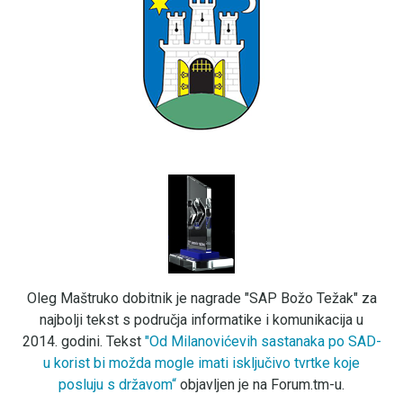
Oleg Maštruko dobitnik je nagrade "SAP Božo Težak" za
najbolji tekst s područja informatike i komunikacija u
2014. godini. Tekst
"Od Milanovićevih sastanaka po SAD-
u korist bi možda mogle imati isključivo tvrtke koje
posluju s državom“
objavljen je na Forum.tm-u.