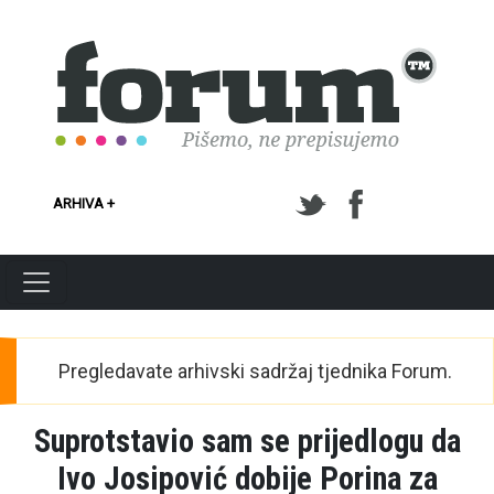
Skoči na glavni sadržaj
ARHIVA +
Pregledavate arhivski sadržaj tjednika Forum.
Suprotstavio sam se prijedlogu da
Ivo Josipović dobije Porina za