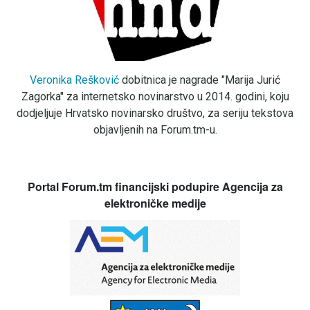
Veronika Rešković
dobitnica je nagrade "Marija Jurić
Zagorka" za internetsko novinarstvo u 2014. godini, koju
dodjeljuje Hrvatsko novinarsko društvo, za seriju tekstova
objavljenih na Forum.tm-u.
Portal Forum.tm financijski podupire Agencija za
elektroničke medije