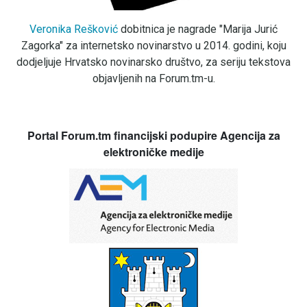
Veronika Rešković
dobitnica je nagrade "Marija Jurić
Zagorka" za internetsko novinarstvo u 2014. godini, koju
dodjeljuje Hrvatsko novinarsko društvo, za seriju tekstova
objavljenih na Forum.tm-u.
Portal Forum.tm financijski podupire Agencija za
elektroničke medije