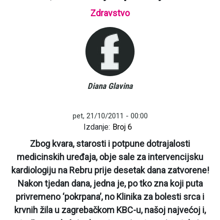
Zdravstvo
Diana Glavina
pet, 21/10/2011 - 00:00
Izdanje:
Broj 6
Zbog kvara, starosti i potpune dotrajalosti
medicinskih uređaja, obje sale za intervencijsku
kardiologiju na Rebru prije desetak dana zatvorene!
Nakon tjedan dana, jedna je, po tko zna koji puta
privremeno ‘pokrpana’, no Klinika za bolesti srca i
krvnih žila u zagrebačkom KBC-u, našoj najvećoj i,