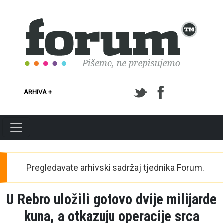
Skoči na glavni sadržaj
ARHIVA +
Pregledavate arhivski sadržaj tjednika Forum.
U Rebro uložili gotovo dvije milijarde
kuna, a otkazuju operacije srca