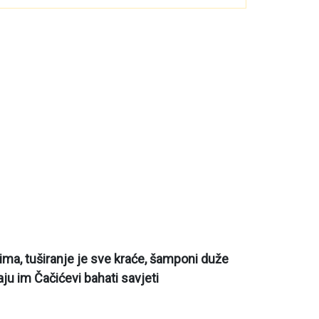
ima, tuširanje je sve kraće, šamponi duže
baju im Čačićevi bahati savjeti