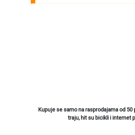
Kupuje se samo na rasprodajama od 50 pos
traju, hit su bicikli i intern