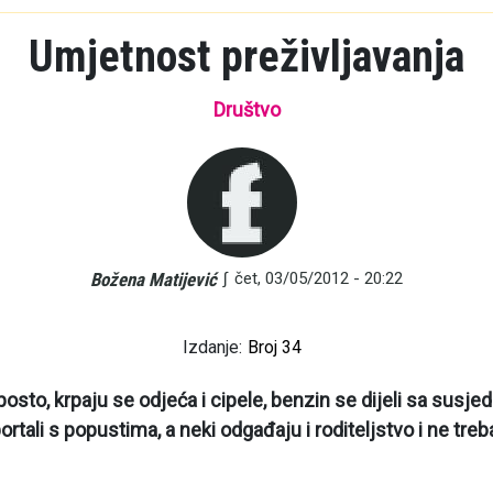
Umjetnost preživljavanja
Društvo
∫
čet, 03/05/2012 - 20:22
Božena Matijević
Izdanje:
Broj 34
to, krpaju se odjeća i cipele, benzin se dijeli sa susjed
et portali s popustima, a neki odgađaju i roditeljstvo i ne tre