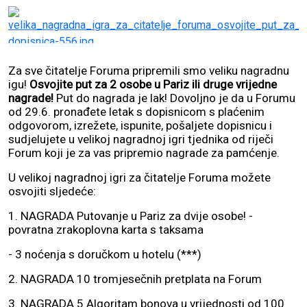
Za sve čitatelje Foruma pripremili smo veliku nagradnu
igu!
Osvojite put za 2 osobe u Pariz ili druge vrijedne
nagrade!
Put do nagrada je lak! Dovoljno je da u Forumu
od 29.6. pronađete letak s dopisnicom s plaćenim
odgovorom, izrežete, ispunite, pošaljete dopisnicu i
sudjelujete u velikoj nagradnoj igri tjednika od riječi
Forum koji je za vas pripremio nagrade za pamćenje.
U velikoj nagradnoj igri za čitatelje Foruma možete
osvojiti sljedeće:
1. NAGRADA Putovanje u Pariz za dvije osobe! -
povratna zrakoplovna karta s taksama
- 3 noćenja s doručkom u hotelu (***)
2. NAGRADA 10 tromjesečnih pretplata na Forum
3. NAGRADA 5 Algoritam bonova u vrijednosti od 100