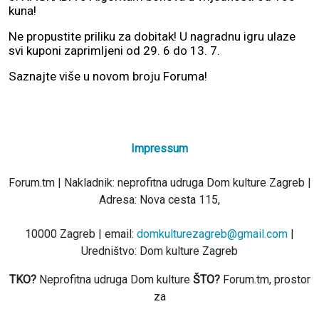
kuna!
Ne propustite priliku za dobitak! U nagradnu igru ulaze
svi kuponi zaprimljeni od 29. 6 do 13. 7.
Saznajte više u novom broju Foruma!
Impressum
Forum.tm | Nakladnik: neprofitna udruga Dom kulture Zagreb |
Adresa: Nova cesta 115,
10000 Zagreb | email:
domkulturezagreb@gmail.com
|
Uredništvo: Dom kulture Zagreb
TKO?
Neprofitna udruga Dom kulture
ŠTO?
Forum.tm, prostor
za