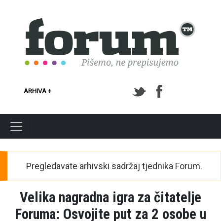
Skoči na glavni sadržaj
ARHIVA +
Pregledavate arhivski sadržaj tjednika Forum.
Velika nagradna igra za čitatelje
Foruma: Osvojite put za 2 osobe u