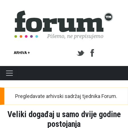
Skoči na glavni sadržaj
ARHIVA +
Pregledavate arhivski sadržaj tjednika Forum.
Veliki događaj u samo dvije godine
postojanja