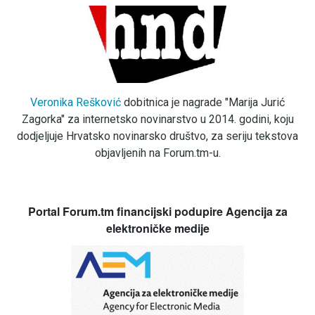
Veronika Rešković
dobitnica je nagrade "Marija Jurić
Zagorka" za internetsko novinarstvo u 2014. godini, koju
dodjeljuje Hrvatsko novinarsko društvo, za seriju tekstova
objavljenih na Forum.tm-u.
Portal Forum.tm financijski podupire Agencija za
elektroničke medije