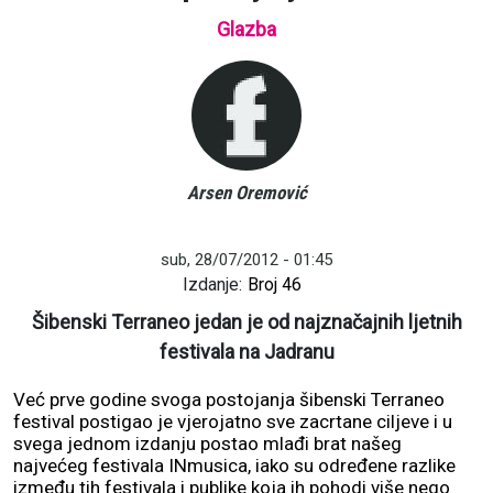
Glazba
Arsen Oremović
sub, 28/07/2012 - 01:45
Izdanje:
Broj 46
Šibenski Terraneo jedan je od najznačajnih ljetnih
festivala na Jadranu
Već prve godine svoga postojanja šibenski Terraneo
festival postigao je vjerojatno sve zacrtane ciljeve i u
svega jednom izdanju postao mlađi brat našeg
najvećeg festivala INmusica, iako su određene razlike
između tih festivala i publike koja ih pohodi više nego