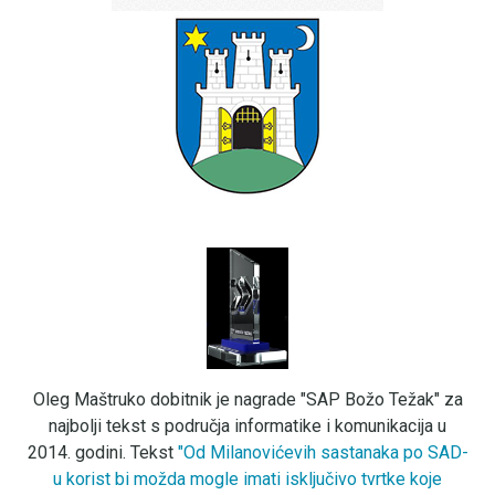
Oleg Maštruko dobitnik je nagrade "SAP Božo Težak" za
najbolji tekst s područja informatike i komunikacija u
2014. godini. Tekst
"Od Milanovićevih sastanaka po SAD-
u korist bi možda mogle imati isključivo tvrtke koje