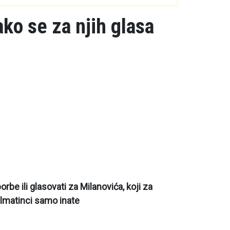
ako se za njih glasa
rbe ili glasovati za Milanovića, koji za
lmatinci samo inate