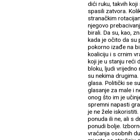
dići ruku, takvih koj
spasili zatvora. Kol
stranačkim rotacija
njegovo prebacivanj
birali. Da su, kao, z
kada je očito da su
pokorno izađe na bir
koaliciju i s crnim 
koji je u stanju reć
bloku, ljudi vrijedno
su nekima drugima. 
glasa. Politički se s
glasanje za male i 
onog što im je učin
spremni napasti građ
je ne žele iskoristi
ponuda ili ne, ali s
ponudi bolje. Izborn
vraćanja osobnih dug