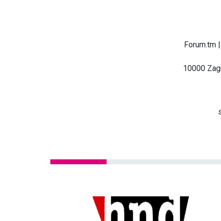
Forum.tm |
10000 Zagr