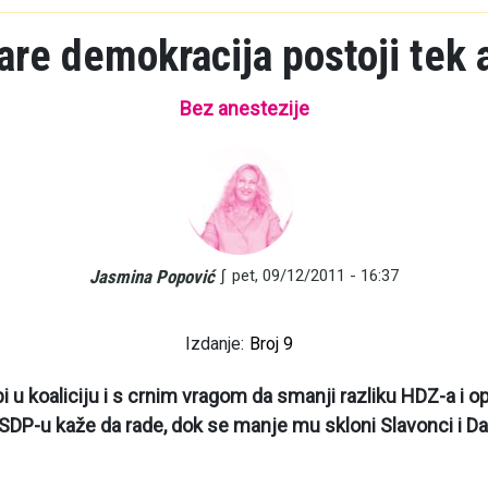
are demokracija postoji tek 
Bez anestezije
∫
pet, 09/12/2011 - 16:37
Jasmina Popović
Izdanje:
Broj 9
u koaliciju i s crnim vragom da smanji razliku HDZ-a i opo
DP-u kaže da rade, dok se manje mu skloni Slavonci i Da