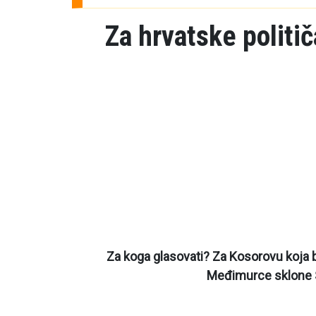
Za hrvatske politič
Za koga glasovati? Za Kosorovu koja bi 
Međimurce sklone S