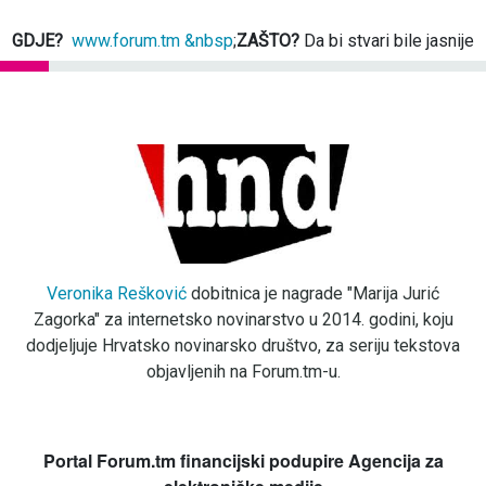
GDJE?
www.forum.tm &nbsp
;
ZAŠTO?
Da bi stvari bile jasnije
Veronika Rešković
dobitnica je nagrade "Marija Jurić
Zagorka" za internetsko novinarstvo u 2014. godini, koju
dodjeljuje Hrvatsko novinarsko društvo, za seriju tekstova
objavljenih na Forum.tm-u.
Portal Forum.tm financijski podupire Agencija za