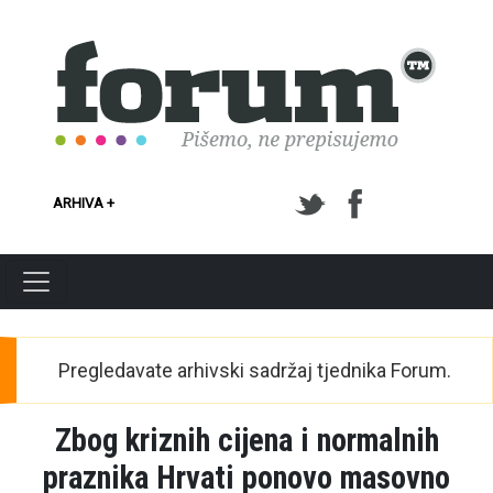
Skoči na glavni sadržaj
ARHIVA +
Pregledavate arhivski sadržaj tjednika Forum.
Zbog kriznih cijena i normalnih
praznika Hrvati ponovo masovno